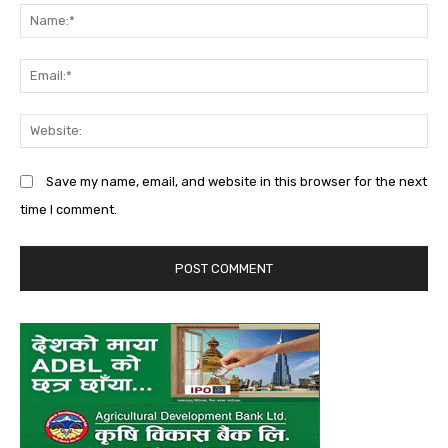
Na
Em
We
Save my name, email, and website in this browser for the next
time I comment.