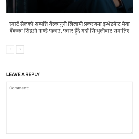
स्मार्ट सेलको सम्पत्ति गैरकानुनी लिलामी प्रकरणमा इन्भेष्टमेन्ट मेगा
बैंकका सिइओ पाण्डे पक्राउ, फरार हुँदै गर्दा सिन्धुलीबाट समातिए
LEAVE A REPLY
Comment: