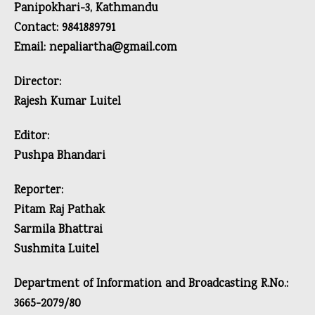
Panipokhari-3, Kathmandu
Contact: 9841889791
Email: nepaliartha@gmail.com
Director:
Rajesh Kumar Luitel
Editor:
Pushpa Bhandari
Reporter:
Pitam Raj Pathak
Sarmila Bhattrai
Sushmita Luitel
Department of Information and Broadcasting R.No.:
3665-2079/80