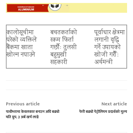
कालोसूचीमा
बचतकर्ताको
पूर्वाधार क्षेत्रमा
परेको व्यक्तिले
रकम फिर्ता
लगानी वृद्धि
बैंकमा खाता
गर्छाैः तुलसी
गर्ने उपायको
खोल्न नपाउने
बहुमुखी
खोजी गरौँ’:
सहकारी
अर्थमन्त्री
Previous article
Next article
पाथीभरामा केवलकार बनाउन अघि बढ्यो
फेरी बढ्यो पेट्रोलियम प्रदार्थको मूल्य
यति ग्रुप, ३ अर्ब खर्च लाग्ने