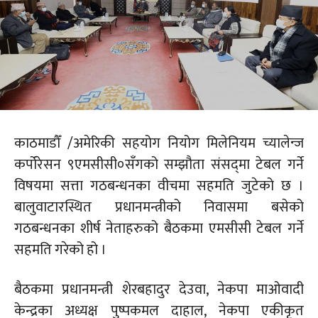
काठमाडौँ /अमेरिकी सहयोग नियोग मिलेनियम च्यालेन्ज
कर्पोरेसन ९एमसीसी०सँगको सम्झौता संसद्‍मा टेबल गर्ने
विषयमा सत्ता गठबन्धनका वीचमा सहमति जुटेको छ ।
बालुवाटारस्थित प्रधानमन्त्रीको निवासमा बसेको
गठबन्धनका शीर्ष नेताहरुको बैठकमा एमसीसी टेबल गर्ने
सहमति गरेको हो ।
बैठकमा प्रधानमन्त्री शेरबहादुर देउवा, नेकपा माओवादी
केन्द्रका अध्यक्ष पुष्पकमल दाहाल, नेकपा एकीकृत