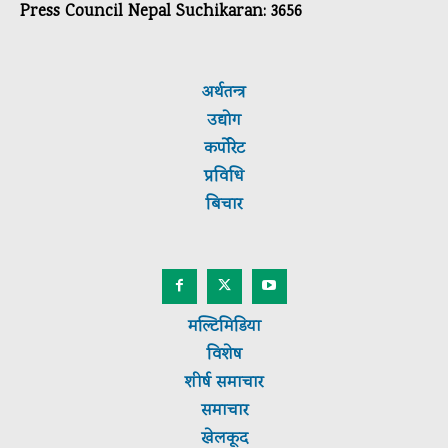
Press Council Nepal Suchikaran: 3656
अर्थतन्त्र
उद्योग
कर्पाेरेट
प्रविधि
बिचार
मल्टिमिडिया
विशेष
शीर्ष
समाचार
समाचार
खेलकूद