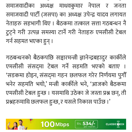
समाजवादीका अध्यक्ष माधवकुमार नेपाल र जनता
समाजवादी पार्टी (जसपा) का अध्यक्ष उपेन्द्र यादव लगायत
नेताहरु सहभागी थिए । बैठकमा तत्काल सत्ता गठबन्धन नै
टुट्ने गरी उत्पन्न समस्या टार्ने गरी नेताहरु एमसीसी टेबल
गर्न सहमत भएका हुन् ।
गठबन्धनको बैठकपछि सञ्चारमन्त्री ज्ञानेन्द्रबहादुर कार्कीले
एमसीसी संसद्‍मा टेबल गर्ने सहमति भएको बताए ।
‘सडकमा होइन, संसद्‍मा गहन छलफल गरेर निर्णयमा पुगौँ
भनेर सहमति भयो,’ मन्त्री कार्कीले भने, ‘आजको बैठकमा
एमसीसी टेबल हुन्छ । यसमाथि उठेका जे जस्ता प्रश्न छन्, ती
प्रश्नहरुमाथि छलफल हुन्छ, र यसले निकास पाउँछ ।’