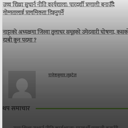
उच्च शिक्षा सुधार्न नीति कार्यशाला: पारदर्शी प्रणाली बनाउँदै
योग्यतालाई प्राथमिकता दिइनुपर्ने
नाट्टाकाे अध्यक्षमा जिस्वा तुलाधर समूहको उमेदवारी घोषणा, कसक
दाबी कुन पदमा ?
राजेशकुमार लुइटेल
थप समाचार