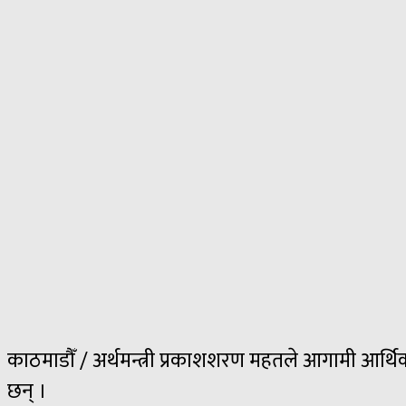
काठमाडौँ / अर्थमन्त्री प्रकाशशरण महतले आगामी आर्थिक 
छन् ।