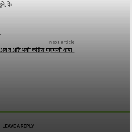
ने, के
ी
Next article
अब त अति भयोः कांग्रेस महामन्त्री थापा !
LEAVE A REPLY