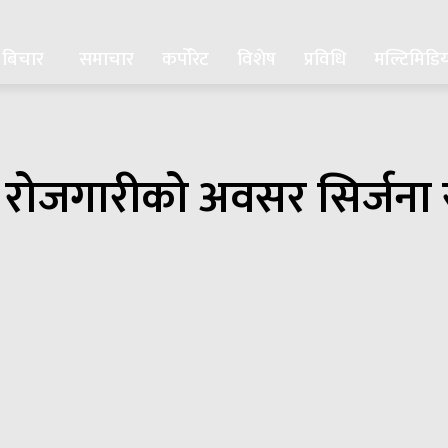
बिचार
समाचार
कर्पोरेट
विशेष
प्रविधि
मल्टिमिडि
 रोजगारीको अवसर सिर्जना र 