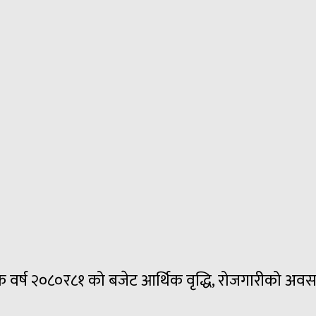
वर्ष २०८०र८१ को बजेट आर्थिक वृद्धि, रोजगारीको अवसर बढ