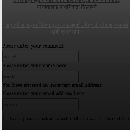
उच्च शिक्षा सुधार्न नीति कार्यशाला: पारदर्शी प्रणाली बनाउँदै
योग्यतालाई प्राथमिकता दिइनुपर्ने
नाट्टाकाे अध्यक्षमा जिस्वा तुलाधर समूहको उमेदवारी घोषणा, कसको
दाबी कुन पदमा ?
Please enter your comment!
Name:*
Please enter your name here
Email:*
You have entered an incorrect email address!
Please enter your email address here
Website:
Save my name, email, and website in this browser for the next time