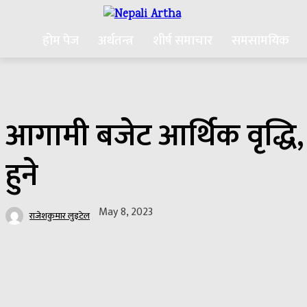
होम पेज
अर्थतन्त्र
शीर्ष समाचार
समसामयिक
आगामी बजेट आर्थिक वृद्धि,
हुने
May 8, 2023
राजेशकुमार लुइटेल