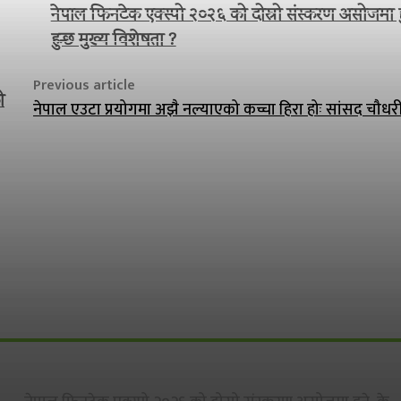
नेपाल फिनटेक एक्स्पो २०२६ को दोस्रो संस्करण असोजमा हु
हुन्छ मुख्य विशेषता ?
Previous article
ो
नेपाल एउटा प्रयोगमा अझै नल्याएको कच्चा हिरा होः सांसद चौधर