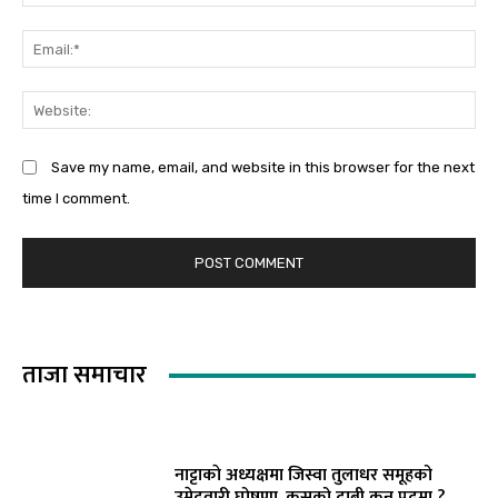
Em
We
Save my name, email, and website in this browser for the next
time I comment.
ताजा समाचार
नाट्टाकाे अध्यक्षमा जिस्वा तुलाधर समूहको
उमेदवारी घोषणा, कसको दाबी कुन पदमा ?