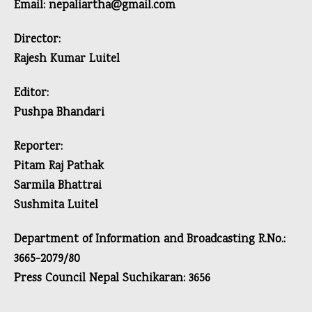
Email: nepaliartha@gmail.com
Director:
Rajesh Kumar Luitel
Editor:
Pushpa Bhandari
Reporter:
Pitam Raj Pathak
Sarmila Bhattrai
Sushmita Luitel
Department of Information and Broadcasting R.No.:
3665-2079/80
Press Council Nepal Suchikaran: 3656