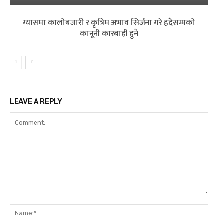
ग्यासमा कालोबजारी र कृत्रिम अभाव सिर्जना गरे हदैसम्मको
कानूनी कारबाही हुने
LEAVE A REPLY
Comment:
Na