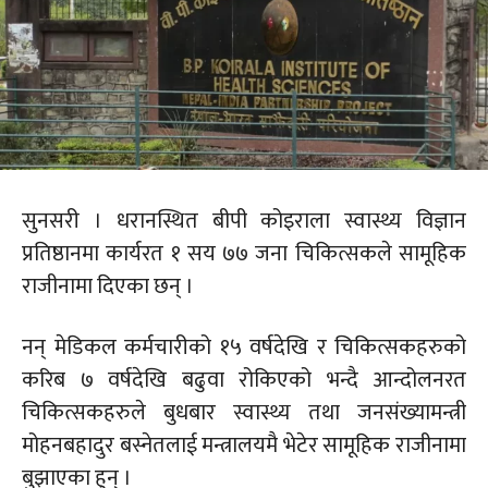
सुनसरी । धरानस्थित बीपी कोइराला स्वास्थ्य विज्ञान
प्रतिष्ठानमा कार्यरत १ सय ७७ जना चिकित्सकले सामूहिक
राजीनामा दिएका छन् ।
नन् मेडिकल कर्मचारीको १५ वर्षदेखि र चिकित्सकहरुको
करिब ७ वर्षदेखि बढुवा रोकिएको भन्दै आन्दोलनरत
चिकित्सकहरुले बुधबार स्वास्थ्य तथा जनसंख्यामन्त्री
मोहनबहादुर बस्नेतलाई मन्त्रालयमै भेटेर सामूहिक राजीनामा
बुझाएका हुन् ।