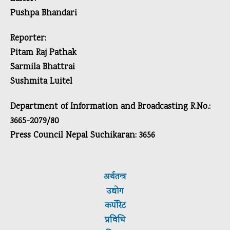
Pushpa Bhandari
Reporter:
Pitam Raj Pathak
Sarmila Bhattrai
Sushmita Luitel
Department of Information and Broadcasting R.No.:
3665-2079/80
Press Council Nepal Suchikaran: 3656
अर्थतन्त्र
उद्योग
कर्पाेरेट
प्रविधि