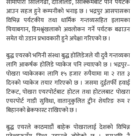
सीमापारी सिलिगढी, दार्जिलिङ, सिक्किमबाट पनि पर्यटक
आउन सहज हुने कम्पनीको भनाइ छ । भद्रपुर आसपासका
विभिन्न पर्यटकीय तथा धार्मिक गन्तव्यसहित इलामका
चियाबगान, हिमश्रृंखलाको अवलोकन गर्ने पर्यटक बढाउन
समेत यो उडान प्रभावकारी हुने अपेक्षा गरिएको छ ।
बुद्ध एयरको भगिनी संस्था बुद्ध होलिडेजले यी दुवै गन्तव्यका
लागि आकर्षक होलिडे प्याकेज पनि ल्याएको छ । भद्रपुर–
पोखरा प्याकेजका लागि १५ हजार रुपैयामा मा २ रात ३
दिनको प्याकेज तयार गरिएको छ । जसमा दुईतर्फी हवाई
टिकट, पोखरा एयरपोर्टबाट होटल तथा होटलबाट पोखरा
एयरपोर्ट गाडी सुविधा, वातानुकुलित ट्वीन शेयरिङ रुम र
बिहानको ब्रेकफास्ट राखिएको छ ।
बुद्ध एयरले काठमाडौं बाहेक पोखरालाई देशको विभिन्न