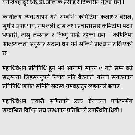
घनेन्द्रबहादुर श्रेष्ठ, डा. आलोक प्रसाई र टिकाराम गुरुङ छन् ।
कार्यालय व्यवस्थापन गर्ने सम्बन्धि कमिटिमा कलाधर बराल,
सुधीर उपाध्याय, राम वली दास तथा प्रचारप्रसार कमिटीमा मदन
भण्डारी, बासु लम्साल र विष्णु पान्डे रहेका छन् । कमितिमा
आवश्यकता अनुसार सदस्य थप गर्न सकिने प्रावधान राखिएको
छ ।
महाधिवेशन प्रतिनिधि हुन भने आगामी साउन ७ गते सम्म बन्ने
सदस्यता लिइसक्नुपर्ने निर्णय पनि बैठकले गरेको संगठनका
प्रतिनिधि छनोट समिति सदस्य यमबहादुर खड्काले बताए ।
महाधिवेशन तयारी समितको उक्त बैककमा पर्यटनसँग
सम्बन्धित विभिन्न संघ संस्थाका प्रतिधिको उपस्थिति थियो ।