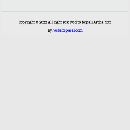
Copyright ©
2022
All right reserved to Nepali Artha
Site
By:
websitepasal.com