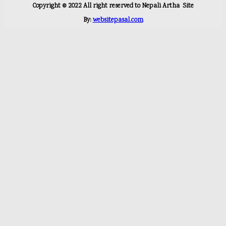
Copyright ©
2022
All right reserved to Nepali Artha
Site
By:
websitepasal.com