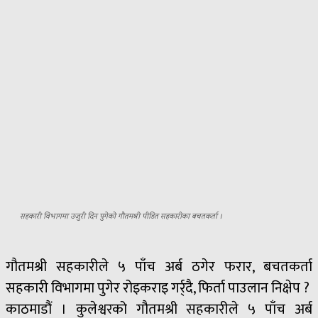
सहकारी विभागमा उजुरी दिन पुगेको गौतमश्री पीडित सहकारीका बचतकर्ता ।
गौतमश्री सहकारीले ५ पाँच अर्ब ठगेर फरार, बचतकर्ता
सहकारी विभागमा पुगेर रोइकराइ गर्र्दै, फिर्ता पाउलान निक्षेप ?
काठमाडौं । कुलेश्वरको गौतमश्री सहकारीले ५ पाँच अर्ब