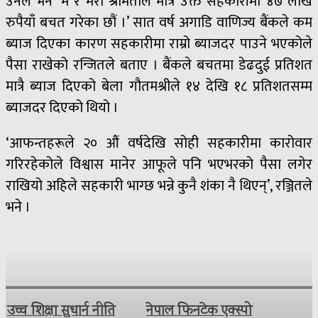
उनले भने ‘म र मेरो श्रीमतीले मात्रै उक्त सहकारीमा ४७ लाख
रुपैयाँ बचत गरेका छौं ।’ सात वर्ष अगाडि वाणिज्य बैंकले कम
ब्याज दिएका कारण सहकारीमा राम्रो ब्याजदर पाउने भएकोले
पैसा राखेको रन्जितले बताए । बैंकले बचतमा डेढदुई प्रतिशत
मात्रै ब्याज दिएको बेला गौतमश्रीले १४ देखि १८ प्रतिशतसम्म
ब्याजदर दिएको थियो ।
‘आफन्तहरूले २० औं वर्षदेखि सोही सहकारीमा कारोवार
गरिरहेकोले विश्वास मानेर आफूले पनि भएभरको पैसा लगेर
राखियो अहिले सहकारी भाग्छ भन्ने कुनै शंका नै थिएन्’, रञ्जितले
भने ।
उच्च शिक्षा सुधार्न नीति
नेपाल फिनटेक एक्स्पो