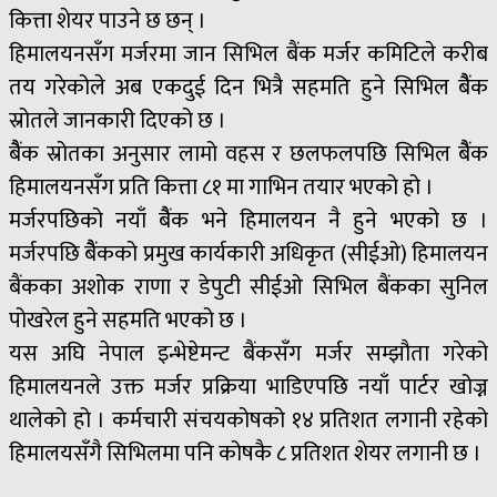
कित्ता शेयर पाउने छ छन् ।
हिमालयनसँग मर्जरमा जान सिभिल बैंक मर्जर कमिटिले करीब
तय गरेकोले अब एकदुई दिन भित्रै सहमति हुने सिभिल बैैंक
स्रोतले जानकारी दिएको छ ।
बैैंक स्रोतका अनुसार लामो वहस र छलफलपछि सिभिल बैैंक
हिमालयनसँग प्रति कित्ता ८१ मा गाभिन तयार भएको हो ।
मर्जरपछिको नयाँ बैैंक भने हिमालयन नै हुने भएको छ ।
मर्जरपछि बैैंकको प्रमुख कार्यकारी अधिकृत (सीईओ) हिमालयन
बैंकका अशोक राणा र डेपुटी सीईओ सिभिल बैंकका सुनिल
पोखरेल हुने सहमति भएको छ ।
यस अघि नेपाल इन्भेष्टेमन्ट बैंकसँग मर्जर सम्झौता गरेको
हिमालयनले उक्त मर्जर प्रक्रिया भाडिएपछि नयाँ पार्टर खोज्न
थालेको हो । कर्मचारी संचयकोषको १४ प्रतिशत लगानी रहेको
हिमालयसँगै सिभिलमा पनि कोषकै ८ प्रतिशत शेयर लगानी छ ।