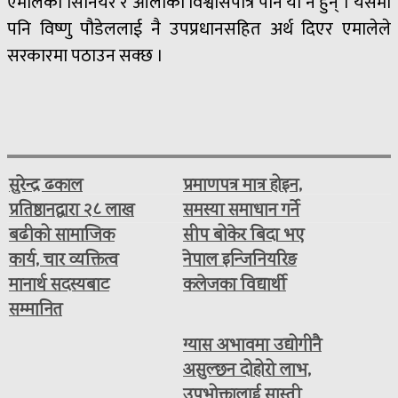
एमालेका सिनियर र ओलीका विश्वासपात्र पनि यी नै हुन् । यसमा
पनि विष्णु पौडेललाई नै उपप्रधानसहित अर्थ दिएर एमालेले
सरकारमा पठाउन सक्छ ।
सुरेन्द्र ढकाल
प्रमाणपत्र मात्र होइन,
प्रतिष्ठानद्वारा २८ लाख
समस्या समाधान गर्ने
बढीको सामाजिक
सीप बोकेर बिदा भए
कार्य, चार व्यक्तित्व
नेपाल इन्जिनियरिङ
मानार्थ सदस्यबाट
कलेजका विद्यार्थी
सम्मानित
ग्यास अभावमा उद्योगीनै
असुल्छन दोहोरो लाभ,
उपभोक्तालाई सास्ती