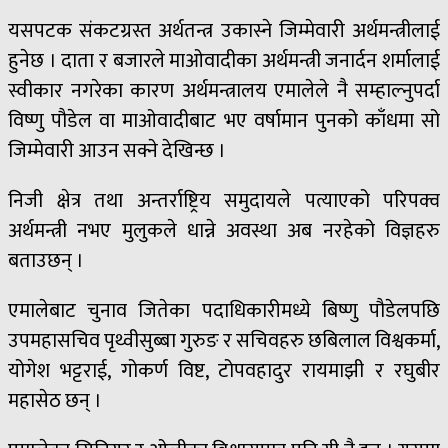
यसपटक संकटग्रस्त अर्थतन्त्र उकास्ने जिम्मेवारी अर्थमन्त्रीलाई
हुनेछ । दाता र बजारले माओवादीका अर्थमन्त्री जनार्दन शर्मालाई
स्वीकार नगरेका कारण अर्थमन्त्रालय एमालेले नै सम्हाल्नुपर्दा
विष्णु पौडेल वा माओवादीबाट भए वर्षामान पुनको काँधमा सो
जिम्मेवारी आउन सक्ने देखिन्छ ।
निजी क्षेत्र तथा अन्तर्राष्ट्रिय समुदायले पत्याएको परिपक्व
अर्थमन्त्री नभए मुलुकले धान्ने अवस्था अब नरहेको विज्ञहरु
बताउछन् ।
एमालेबाट चुनाव जितेका पदाधिकारीमध्ये बिष्णु पौडेलपछि
उपमहासचिव पृथ्वीसुब्बा गुरुङ र सचिवहरु छबिलाल विश्वकर्मा,
योगेश भट्टराई, गोकर्ण विष्ट, टोपवहादुर रायमाझी र रघुबीर
महासेठ छन् ।