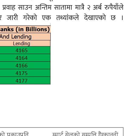
प्रवाह साउन अन्तिम सातामा मात्रै २ अर्ब रुपैयाँले
ार जारी गरेको एक तथ्यांकले देखाएको छ ।
ो पक्राउप्रति
स्मार्ट सेलको सम्पत्ति गैरकानुनी