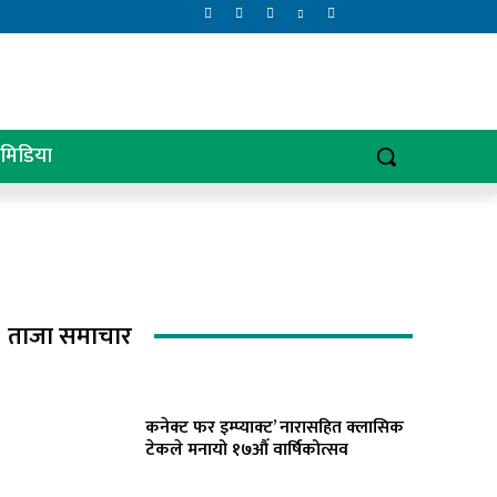
िमिडिया
ताजा समाचार
कनेक्ट फर इम्प्याक्ट’ नारासहित क्लासिक
टेकले मनायो १७औँ वार्षिकोत्सव