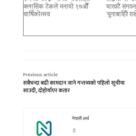
क्लासिक टेकले मनायो १७औँ
चारवटै संगठ
वार्षिकोत्सव
‘थुनाबाहिरै रा
बैंकिङ क्षेत्रमा त्रास
Previous article
सबैभन्दा बढी कामदान जाने गन्तव्यको पहिलो सूचीमा
साउदी, दोहोर्याएर कतार
नेपाली अर्थ