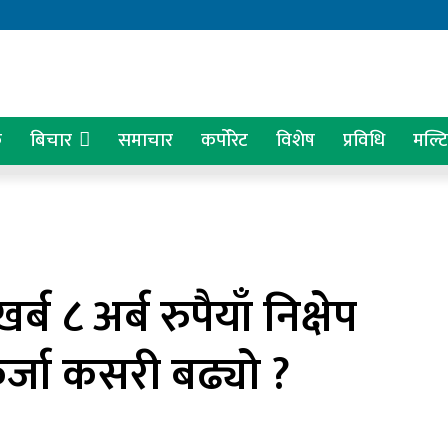
क
बिचार
समाचार
कर्पोरेट
विशेष
प्रविधि
मल्ट
ब ८ अर्ब रुपैयाँ निक्षेप
कर्जा कसरी बढ्यो ?