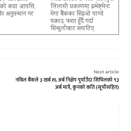
नको कडा आपत्ति,
लिलामी प्रकरणमा इन्भेष्टमेन्ट
खेर अनुसन्धान गर’
मेगा बैंकका सिइओ पाण्डे
पक्राउ, फरार हुँदै गर्दा
सिन्धुलीबाट समातिए
Next article
नबिल बैंकले ३ खर्ब १६ अर्ब निक्षेप पुर्याउँदा सिभिलको ९३
अर्ब मात्रै, कुनको कति (सूचीसहित)