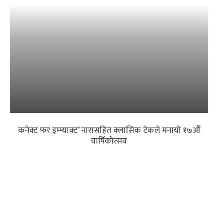
कनेक्ट फर इम्प्याक्ट’ नारासहित क्लासिक टेकले मनायो १७औँ
वार्षिकोत्सव