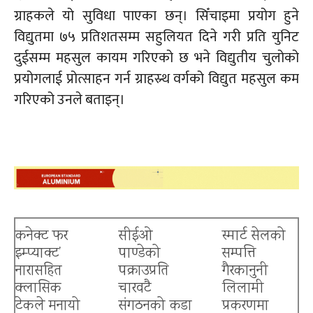
ग्राहकले यो सुविधा पाएका छन्। सिँचाइमा प्रयोग हुने
विद्युतमा ७५ प्रतिशतसम्म सहुलियत दिने गरी प्रति युनिट
दुईसम्म महसुल कायम गरिएको छ भने विद्युतीय चुलोको
प्रयोगलाई प्रोत्साहन गर्न ग्राहस्र्थ वर्गको विद्युत महसुल कम
गरिएको उनले बताइन्।
कनेक्ट फर
सीईओ
स्मार्ट सेलको
इम्प्याक्ट’
पाण्डेको
सम्पत्ति
नारासहित
पक्राउप्रति
गैरकानुनी
क्लासिक
चारवटै
लिलामी
टेकले मनायो
संगठनको कडा
प्रकरणमा