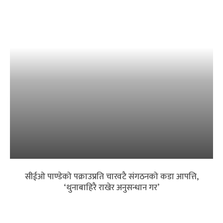
सीईओ पाण्डेको पक्राउप्रति चारवटै संगठनको कडा आपत्ति,
‘थुनाबाहिरै राखेर अनुसन्धान गर’
बैंकिङ क्षेत्रमा त्रास