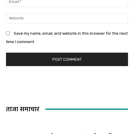
Em
We
Save my name, email, and website in this browser for the next
time I comment.
ताजा समाचार