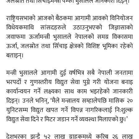
जलस्रोत तथा सिँचाइमन्त्री पम्फा भुसालले जानकारी दिइन्।
राष्ट्रियसभाको आजको बैठकमा आगामी आवको विनियोजन
विधेयकमाथि सांसदहरुले उठाउनुभएको जिज्ञासाको
जवाफमा ऊर्जामन्त्री भुसालले नेपालको समग्र विकासमा
ऊर्जा, जलस्रोत तथा सिँचाइ क्षेत्रको विशिष्ट भूमिका रहेको
बताइन्।
मन्त्री भुसालले आगामी दुई वर्षभित्र सबै नेपाली जनतामा
भरपर्दो र गुणस्तरीय विद्युत सेवा पुग्ने गरी योजना बनाइ
कार्यान्वयन गर्ने लक्ष्यका साथ काम भइरहेको जानकारी
दिइन्। उनले भनिन्, ‘मैले मन्त्रालय सम्हालेपछि मासिक २०
युनिटसम्म विद्युत खपत गर्ने विपन्न नागरिकलाई नि:शुल्क
विद्युत सेवा दिने र मिटर जडान गर्ने व्यवस्था मिलाएको छु।’
देशभरका झन्डै ५२ लाख ग्राहकमध्ये करिब २६ लाख