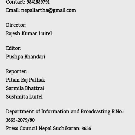
Contact: 9841889791
Email: nepaliartha@gmail.com
Director:
Rajesh Kumar Luitel
Editor:
Pushpa Bhandari
Reporter:
Pitam Raj Pathak
Sarmila Bhattrai
Sushmita Luitel
Department of Information and Broadcasting R.No.:
3665-2079/80
Press Council Nepal Suchikaran: 3656