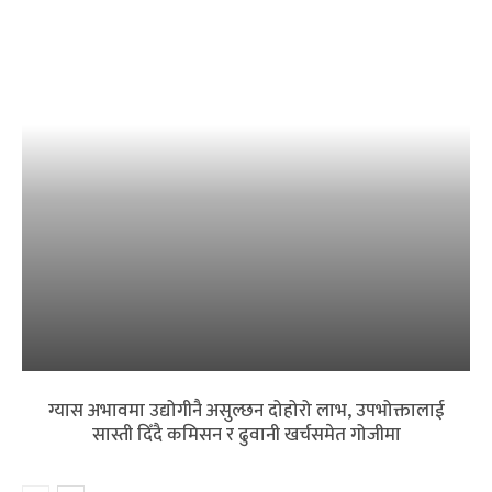
ग्यास अभावमा उद्योगीनै असुल्छन दोहोरो लाभ, उपभोक्तालाई
सास्ती दिँदै कमिसन र ढुवानी खर्चसमेत गोजीमा