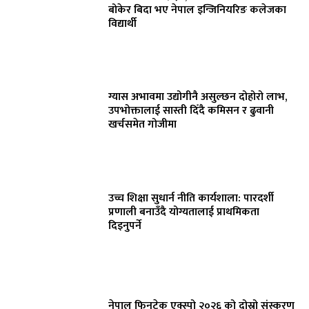
बोकेर बिदा भए नेपाल इन्जिनियरिङ कलेजका
विद्यार्थी
ग्यास अभावमा उद्योगीनै असुल्छन दोहोरो लाभ,
उपभोक्तालाई सास्ती दिँदै कमिसन र ढुवानी
खर्चसमेत गोजीमा
उच्च शिक्षा सुधार्न नीति कार्यशाला: पारदर्शी
प्रणाली बनाउँदै योग्यतालाई प्राथमिकता
दिइनुपर्ने
नेपाल फिनटेक एक्स्पो २०२६ को दोस्रो संस्करण