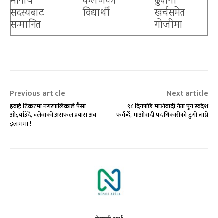
मानार्थ
कलेजका
ढुवानी
सदस्यबाट
विद्यार्थी
खर्चसमेत
सम्मानित
गोजीमा
Previous article
Next article
हवाई टिकटमा नगरपालिकाले पैसा
९८ दिनपछि माओवादी नेता पुन स्वदेश
ओइर्याउँदै, बलेवाको असफल प्रयास अब
फर्कर्दै, माओवादी पदाधिकारीको टुंगो लाग्ने
इलाममा !