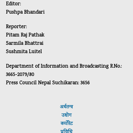
Editor:
Pushpa Bhandari
Reporter:
Pitam Raj Pathak
Sarmila Bhattrai
Sushmita Luitel
Department of Information and Broadcasting R.No.:
3665-2079/80
Press Council Nepal Suchikaran: 3656
अर्थतन्त्र
उद्योग
कर्पाेरेट
प्रविधि