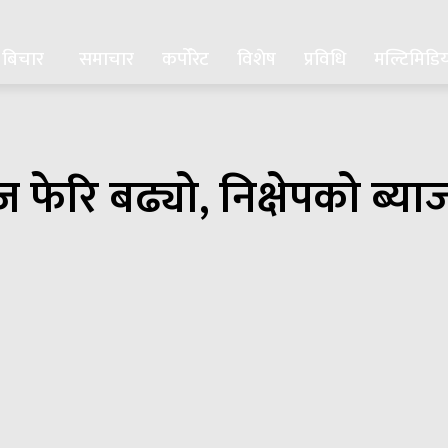
बिचार
समाचार
कर्पोरेट
विशेष
प्रविधि
मल्टिमिडि
 फेरि बढ्यो, निक्षेपको ब्या