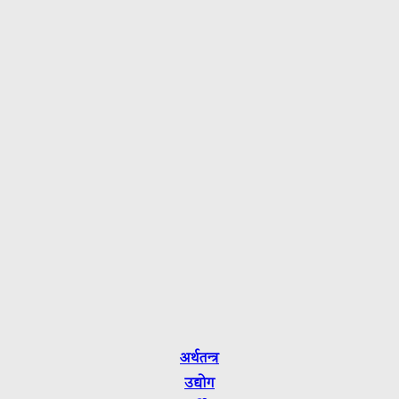
2079/80
अर्थतन्त्र
उद्योग