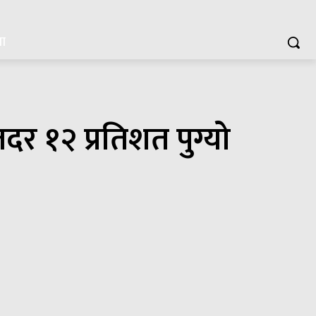
या
जदर १२ प्रतिशत पुग्यो