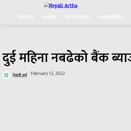
होम पेज
अर्थतन्त्र
शीर्ष समाचार
समसामयिक
दुई महिना नबढेको बैंक ब्याज
February 12, 2022
नेपाली अर्थ