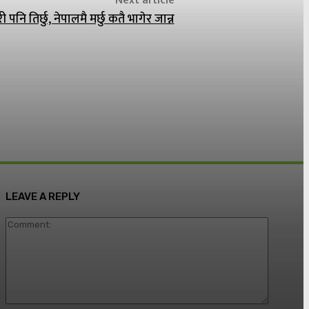
Next article
ि तिर्छु, नेपालमै मर्छु कतै भागेर जान्न
LEAVE A REPLY
Commen