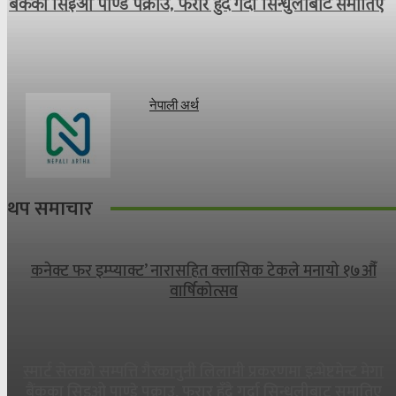
बैंकका सिइओ पाण्डे पक्राउ, फरार हुँदै गर्दा सिन्धुलीबाट समातिए
नेपाली अर्थ
थप समाचार
कनेक्ट फर इम्प्याक्ट’ नारासहित क्लासिक टेकले मनायो १७औँ
वार्षिकोत्सव
स्मार्ट सेलको सम्पत्ति गैरकानुनी लिलामी प्रकरणमा इन्भेष्टमेन्ट मेगा
बैंकका सिइओ पाण्डे पक्राउ, फरार हुँदै गर्दा सिन्धुलीबाट समातिए