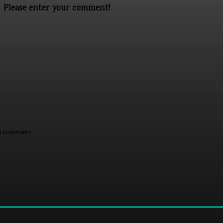
Please enter your comment!
 I comment.