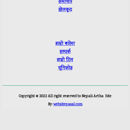
समाचार
खेलकूद
हाम्रो बारेमा
सम्पर्क
हाम्रो टिम
यूनिकोड
Copyright ©
2022
All right reserved to Nepali Artha
Site
By:
websitepasal.com