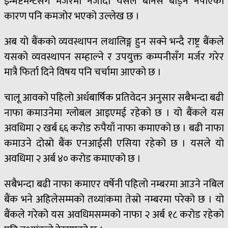
इन्भेष्टेमन्टसँग मर्जरमा नजाँदा यसले बोनस बाड्न नपाएको
कारण पनि कमजोर भएको उल्लेख छ ।
अब यो बैंकको व्यवस्थापन लथालिङ्ग हुन सक्ने भन्दै राष्ट्र बैंकले
यसको व्यवस्थापन सम्हाल्ने र उपयुक्त कम्पनीसँग मर्जर गरेर
मात्रै फिर्ता दिने विषय पनि चर्चामा आएको छ ।
चालू आवको पहिलो अर्धबार्षिक प्रतिवेदन अनुसार सबैभन्दा बढी
नाफा कमाउनेमा ग्लोबल आइएमई रहेको छ । यो बैंकले यस
अवधिमा २ खर्ब ६६ करोड रुपैयाँ नाफा कमाएको छ । बढी नाफा
कमाउने दोस्रो बैंक एनआईसी एसिया रहेको छ । यसले यो
अवधिमा २ अर्ब ४० करोड कमाएको छ ।
सबैभन्दा बढी नाफा कमाएर वर्षेनी पहिलो नम्बरमा आउने नबिल
बैंक भने अहिलेसम्मको तथ्यांकमा तेस्रो नम्बरमा परेको छ । यो
बैंकले गरेको यस अवधिमसम्मको नाफा २ अर्ब १८ करोड रहेको