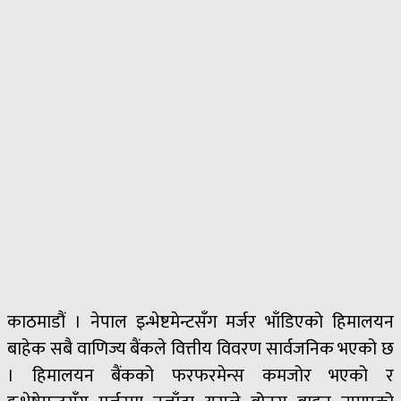
काठमाडौं । नेपाल इन्भेष्टमेन्टसँग मर्जर भाँडिएको हिमालयन
बाहेक सबै वाणिज्य बैंकले वित्तीय विवरण सार्वजनिक भएको छ
। हिमालयन बैंकको फरफरमेन्स कमजोर भएको र