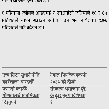
पनि तथ्यांकले देखाएको छ ।
६ महिनामा ग्लोबल आइएमई र एनआईसी एसियाले १६ र १५
प्रतिशतले नाफा बढाउन सकेका छन भने नबिलको ९.७६
प्रतिशतले मात्रै बढेको छ ।
उच्च शिक्षा सुधार्न नीति
नेपाल फिनटेक एक्स्पो
कार्यशाला: पारदर्शी
२०२६ को दोस्रो
प्रणाली बनाउँदै
संस्करण असोजमा हुने,
योग्यतालाई प्राथमिकता
के हुन्छ मुख्य विशेषता
दिइनुपर्ने
?