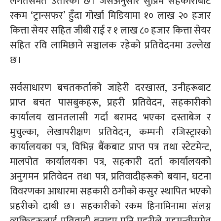
लगतसमेत उतारेको छ । जसअनुसार सुप्रिम सहकारीबाट
रकम ‘ट्रान्सफर’ हुँदा गोर्खा मिडियामा १० लाख २० हजार
कित्ता सेयर सहित जीबी राई र १ लाख ८० हजार कित्ता सेयर
सहित रवि लामिछाने सञ्चालक रहेको प्रतिवेदनमा उल्लेख
छ ।
सर्वसाधारण बचतकर्ताको जाहेरी दरखास्त, उनीहरूबाट
प्राप्त बचत पासबुकहरू, प्रहरी प्रतिवेदन, सहकारीको
कार्यालय खानतलासी गर्दा बरामद भएका दस्ताबेज र
मुचुल्का, लेखापरीक्षण प्रतिवेदन, कम्पनी रजिस्ट्रारको
कार्यालयका पत्र, विभिन्न बैंकबाट प्राप्त पत्र तथा स्टेटमेन्ट,
मालपोत कार्यालयका पत्र, सहकारी दर्ता कार्यालयको
अनुगमन प्रतिवेदन तथा पत्र, प्रतिवादीहरूको बयान, घटना
विवरणका आधारमा सहकारी ठगीको कसुर स्थापित भएको
प्रहरीको दाबी छ । सहकारीको रकम
हिनामिनामा
संलग्न