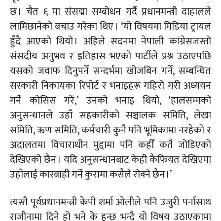
छ । चैत ६ मा संसद्मा सम्बोधन गर्दै प्रधानमन्त्री दाहालले
लामिछानेको बचाउ गरेका थिए । ‘यो विषयमा मिडिया
ट्रायल
हुँदै आएको थियो । अहिले सदनमा नेपाली
कांग्रेसजस्तो
संसदीय अनुभव र इतिहास भएको पार्टीले प्रश्न उठाएपछि
यसको जवाफ दिनुपर्ने सन्दर्भमा खोजबिन गर्ने, सम्बन्धित
सरकारी निकायका रिपोर्ट र भनाइहरू गहिरो गरी अध्ययन
गर्ने कोसिस
गरें,’
उनको भनाइ थियो, ‘हालसम्मको
अनुसन्धानले उहाँ सहकारीको सञ्चालक समिति, लेखा
समिति, ऋण समिति, कर्मचारी कुनै पनि भूमिकामा नरहेको र
अदालतमा विचाराधीन मुद्दामा पनि कहीँ कतै जोडिएको
देखिएको छैन । यदि अनुसन्धानबाट केही कैफियत देखिएमा
उहाँलाई कारबाही गर्ने कुरामा कसैले रोक्ने छैन ।’
त्यस्तै पूर्वप्रधानमन्त्री केपी शर्मा ओलीले पनि उजुरी पर्नासाथ
राजीनामा दिने हो भने के हुन्छ भन्दै यो विषय
उठाएकामा