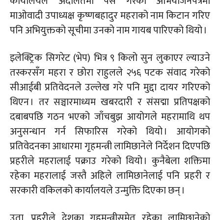
कार्यालयले अदालतमा पेस गरेको
अभियोजनपत्रमा
माओवादी उपाध्यक्ष कृष्णबहादुर महराको नाम किटान गरिए
पनि अभियुक्तको सूचीमा उनको नाम गायब पारिएको थियो ।
इलेक्ट्रिक सिगरेट (भेप) भित्र ९ किलो सुन लुकाएर ल्याउने
तस्करसँग महरा र छोरा राहुलले २५६ पटक संवाद गरेको
सीआईबी प्रतिवेदनले उल्लेख गरे पनि मुद्दा दायर गरिएको
थिएन । तर सञ्चारमाध्यम खबरदारी र संसद्मा प्रतिपक्षको
दबाबपछि गठन भएको जाँचबुझ आयोगले महरामाथि थप
अनुसन्धान गर्न सिफारिस गरेको थियो । आयोगको
प्रतिवेदनका आधारमा गृहमन्त्री लामिछानेले निर्देशन दिएपछि
प्रहरीले महरालाई पक्राउ गरेको थियो । कुनैबेला शक्तिमा
रहेका महरालाई जस्तै अहिले लामिछानेलाई पनि प्रहरी र
सरकारी वकिलको कार्यालयले उन्मुक्ति दिएका छन् ।
उता, प्रहरीले देशका गृहमन्त्रीसमेत रहेका लामिछानेको