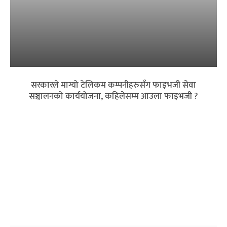
सरकारले माग्यो टेलिकम कम्पनीहरुसँग फाइभजी सेवा
सञ्चालनको कार्ययोजना, कहिलेसम्म आउला फाइभजी ?