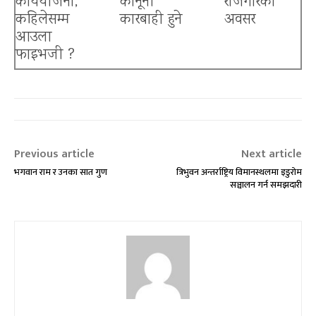
कार्ययोजना,
कानूनी
रोजगारको
कहिलेसम्म
कारबाही हुने
अवसर
आउला
फाइभजी ?
Previous article
Next article
भगवान राम र उनका सात गुण
त्रिभुवन अन्तर्राष्ट्रिय विमानस्थलमा इडुरोम
सञ्चालन गर्न समझदारी