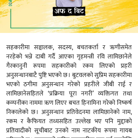
सहकारीमा सञ्चालक, सदस्य, बचतकर्ता र ऋणीसमेत
नरहेको भन्ने दाबी गर्दै आएका गृहमन्त्री रवि लामिछानेले
गैरकानुनी रूपमा सहकारीको रकम लिएको प्रहरी
अनुसन्धानबाटै पुष्टि भएको छ । बुटवलको सुप्रिम सहकारीमा
भएको ठगीमा अनुसन्धान गरेको प्रहरीले जीबी राई र
लामिछानेसहितले ‘प्रक्रिया पूरा नगरी’ व्यक्तिगत तथा
कम्पनीका नाममा ऋण लिएर बचत हिनामिना गरेको निष्कर्ष
निकालेको छ । अनुसन्धान प्रतिवेदनमा लामिछानेको नाम,
रकम र कैफियत तथ्यसहित उल्लेख भए पनि मुद्दाको
प्रतिवादीको सूचीबाट उनको नाम नाटकीय रूपमा गायब