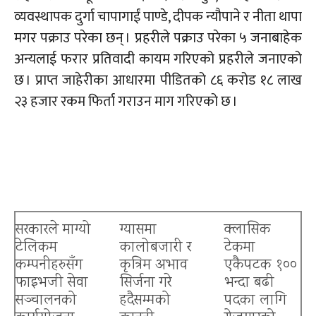
व्यवस्थापक दुर्गा चापागाईं पाण्डे, दीपक न्यौपाने र
नीता
थापा
मगर पक्राउ परेका छन् । प्रहरीले पक्राउ परेका ५ जनाबाहेक
अन्यलाई फरार प्रतिवादी कायम गरिएको प्रहरीले जनाएको
छ । प्राप्त जाहेरीका आधारमा पीडितको ८६ करोड १८ लाख
२३ हजार रकम फिर्ता गराउन माग गरिएको छ ।
सरकारले माग्यो
ग्यासमा
क्लासिक
टेलिकम
कालोबजारी र
टेकमा
कम्पनीहरुसँग
कृत्रिम अभाव
एकैपटक १००
फाइभजी सेवा
सिर्जना गरे
भन्दा बढी
सञ्चालनको
हदैसम्मको
पदका लागि