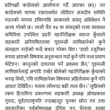
प्रतिपक्षी कांग्रेसको आलोचना गर्दै आएका छन् । तर
कांग्रेसको मागमा राप्रपासमेत जोडिएर संसदीय समिति
गठनको मागमा उभिएपछि सरकारले संसद् अधिवेशन नै
अन्त्य गरेको छ । त्यस्तै चैत १४ मा संसद्को राज्य व्यवस्था
समितिमा उपस्थित प्रहरी महानिरीक्षक वसन्त कुँवरले
सहकारी अनियमिततामा गृहमन्त्री लामिछानेको कुनै
संलग्नता नरहेको भन्दै बचाउ गरेका थिए । ‘ठाडो उजुरीका
रूपमा आएको विषयमा अनुसन्धान गर्दा कुनै पनि तथ्य प्रमाण
भेटिएन । कानुनको दायरामा पर्ने अवस्था छैन,’ गृहमन्त्री
लामिछानेलाई अगाडि राखेर बोलेको महानिरीक्षक कुँवरको
भनाइ थियो, ‘रवि लामिछानेका विषयमा अहिलेसम्म कुनै पनि
आधार देखिँदैन । यसमा त्योभन्दा बढी तथ्य छैन ।’ सुप्रिमको
रकम हिनामिना प्रकरणमा सहकारी अध्यक्ष ओमप्रकाश
गुरुङ, पूर्वउपराष्ट्रपति नन्दबहादुर पुनका छोरा एवं उक्त
सहकारीका पूर्वकोषाध्यक्ष दीपेश पुन, भैरहवा शाखा