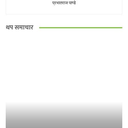
प्रभातराज पाण्डे
थप समाचार