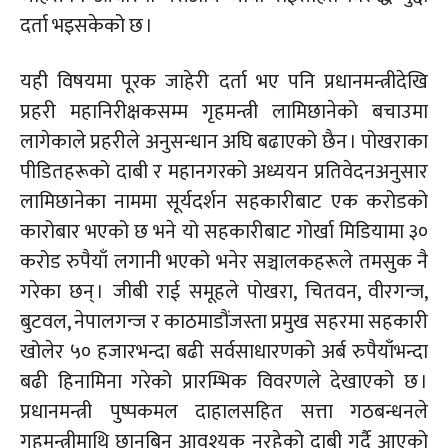
दर्ता भइसकेको छ ।
यही विषयमा पूरक जाहेरी दर्ता भए पनि प्रधानमन्त्रीदेखि
प्रहरी
महानिरीक्षकसम्म
गृहमन्त्री लामिछानेको बचाउमा
लागेकाले प्रहरीले अनुसन्धान अघि बढाएको छैन । पोखराका
पीडितहरूको दाबी र महानगरको अध्ययन प्रतिवेदनअनुसार
लामिछानेका नाममा सूर्यदर्शन सहकारीबाट एक करोडको
कारोबार भएको छ भने यो सहकारीबाट गोर्खा मिडियामा ३०
करोड रुपैयाँ लगानी भएको भनेर सञ्चालकहरूले तमसुक नै
गरेका छन् । जीबी राई समूहले पोखरा, चितवन, वीरगन्ज,
बुटवल, नेपालगन्ज र
काठमाडौंजस्ता
प्रमुख सहरमा सहकारी
खोलेर ५० हजारभन्दा बढी सर्वसाधारणको अर्ब रुपैयाँभन्दा
बढी हिनामिना गरेको प्रारम्भिक विवरणले देखाएको छ ।
प्रधानमन्त्री पुष्पकमल दाहालसहित सत्ता गठबन्धनले
गृहमन्त्रीमाथि छानबिन आवश्यक नरहेको दाबी गर्दै आएको