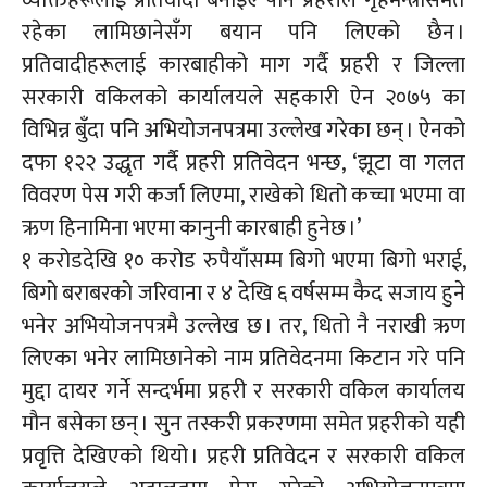
व्यक्तिहरूलाई प्रतिवादी बनाइए पनि प्रहरीले गृहमन्त्रीसमेत
रहेका लामिछानेसँग बयान पनि लिएको छैन ।
प्रतिवादीहरूलाई कारबाहीको माग गर्दै प्रहरी र जिल्ला
सरकारी वकिलको कार्यालयले सहकारी ऐन २०७५ का
विभिन्न बुँदा पनि
अभियोजनपत्रमा
उल्लेख गरेका छन् । ऐनको
दफा १२२ उद्धृत गर्दै प्रहरी प्रतिवेदन भन्छ, ‘झूटा वा गलत
विवरण पेस गरी कर्जा लिएमा, राखेको धितो कच्चा भएमा वा
ऋण हिनामिना भएमा कानुनी कारबाही हुनेछ ।’
१ करोडदेखि १० करोड रुपैयाँसम्म बिगो भएमा बिगो
भराई,
बिगो बराबरको जरिवाना र ४ देखि ६ वर्षसम्म कैद सजाय हुने
भनेर
अभियोजनपत्रमै
उल्लेख छ । तर, धितो नै नराखी ऋण
लिएका भनेर लामिछानेको नाम प्रतिवेदनमा किटान गरे पनि
मुद्दा दायर गर्ने सन्दर्भमा प्रहरी र सरकारी वकिल कार्यालय
मौन बसेका छन् । सुन तस्करी प्रकरणमा समेत प्रहरीको यही
प्रवृत्ति देखिएको थियो । प्रहरी प्रतिवेदन र सरकारी वकिल