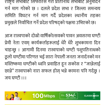
राष्ट्रिय सभाबाट सिफारिस गरी प्रतिनिधि सभाबाट अनुमोदन
गर्न माग गरेको छ । दलले प्रदेश सभा र जिल्ला समन्वय
समिति विघटन गर्न माग गर्दै प्रदेशका स्थानीय तहका
प्रमुखले निर्वाचित गर्ने प्रदेश परिषद्को पक्षमा उभिएको छ।
आज
रास्वपाको
दोस्रो वार्षिकोत्सवको पावन अवसरमा घण्टी
प्रेमी नेता एवम् कार्यकर्ताहरूलाई धेरै धेरै शुभकामना दिन
चाहन्छु । आगामी दिनमा
रास्वपाको
घण्टी पशुपतिनाथको
ठूलो घण्टीमा परिणत भई सारा नेपाली जनता जनार्दनको मन
मस्तिष्कमा घण्टीको ध्वनि प्रवाहित हून
सकोस
र “जान्नेलाई
छान्ने”
रास्वपाको
नारा सफल होस् भन्ने कामना पनि गर्दछु ।
जय घण्टी ।।।