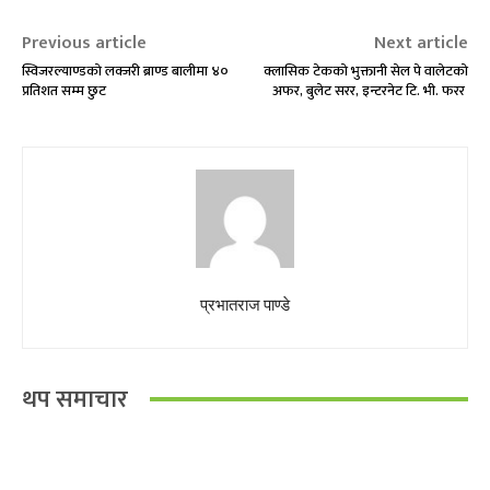
Previous article
Next article
स्विजरल्याण्डको लक्जरी ब्राण्ड बालीमा ४०
क्लासिक टेकको भुक्तानी सेल पे वालेटको
प्रतिशत सम्म छुट
अफर, बुलेट सरर, इन्टरनेट टि. भी. फरर
प्रभातराज पाण्डे
थप समाचार