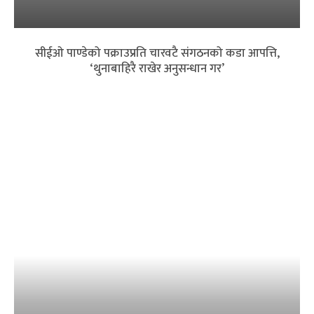
सीईओ पाण्डेको पक्राउप्रति चारवटै संगठनको कडा आपत्ति,
‘थुनाबाहिरै राखेर अनुसन्धान गर’
बैंकिङ क्षेत्रमा त्रास