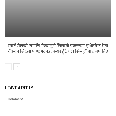
स्मार्ट सेलको सम्पत्ति गैरकानुनी लिलामी प्रकरणमा इन्भेष्टमेन्ट मेगा
बैंकका सिइओ पाण्डे पक्राउ, फरार हुँदै गर्दा सिन्धुलीबाट समातिए
LEAVE A REPLY