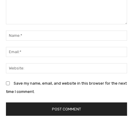
Comment:
Na
Em
We
Save my name, email, and website in this browser for the next
time I comment.