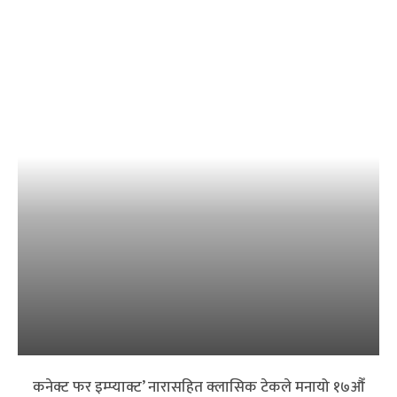
कनेक्ट फर इम्प्याक्ट’ नारासहित क्लासिक टेकले मनायो १७औँ