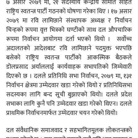
७ असार २०७९ मा, २१ सदस्यीय केन्द्रीय समिति सहित
राष्ट्रिय स्वतन्त्र पार्टी गठनको घोषणा गरेका थिए । १७ असार
२०७९ मा रवि लामिछाने संस्थापक अध्यक्ष र निर्वाचन
चिन्हको रूपमा वृत्त भित्रको घण्टीको साथ दल औपचारिक
रूपमा निर्वाचन आयोगमा दर्ता भएको थियो । सर्वोच्च
अदालतको आदेशबाट रवि लामिछाने पदमुक्त भएपछि
बसेको राष्ट्रिय स्वतन्त्र पार्टीको आकस्मिक बैठकले
डोलप्रसाद अर्याललाई कार्यवाहक सभापतिको जिम्मेवारी
दिएको छ । दलले प्रतिनिधि सभा निर्वाचन, २०७९ मा, १३१
निर्वाचन क्षेत्रमा उम्मेदवार खडा गरेको थियो र प्रतिनिधिसभा
सदस्यका लागि बन्द सूची बुझाएको थियो। दलले प्रदेश
सभाका लागि कुनै पनि उम्मेदवार खडा गरेको थिएन। दलले
प्राथमिक निर्वाचनमार्फत उम्मेदवार चयन गरेको थियो।
दल संवैधानिक समाजवाद र सहभागितमूलक लोकतन्त्रको