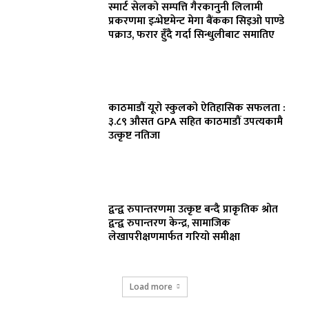
स्मार्ट सेलको सम्पत्ति गैरकानुनी लिलामी
प्रकरणमा इन्भेष्टमेन्ट मेगा बैंकका सिइओ पाण्डे
पक्राउ, फरार हुँदै गर्दा सिन्धुलीबाट समातिए
काठमाडौं यूरो स्कुलको ऐतिहासिक सफलता :
३.८९ औसत GPA सहित काठमाडौं उपत्यकामै
उत्कृष्ट नतिजा
द्वन्द्व रुपान्तरणमा उत्कृष्ट बन्दै प्राकृतिक श्रोत
द्वन्द्व रुपान्तरण केन्द्र, सामाजिक
लेखापरीक्षणमार्फत गरियो समीक्षा
Load more