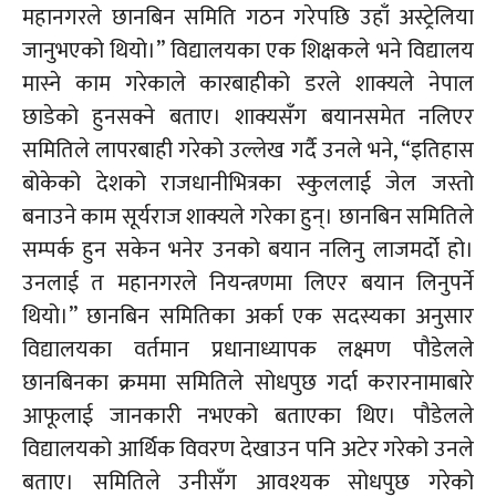
महानगरले छानबिन समिति गठन गरेपछि उहाँ अस्ट्रेलिया
जानुभएको थियो।” विद्यालयका एक शिक्षकले भने विद्यालय
मास्ने काम गरेकाले कारबाहीको डरले शाक्यले नेपाल
छाडेको हुनसक्ने बताए। शाक्यसँग बयानसमेत नलिएर
समितिले लापरबाही गरेको उल्लेख गर्दै उनले भने, “इतिहास
बोकेको देशको
राजधानीभित्रका
स्कुललाई जेल जस्तो
बनाउने काम सूर्यराज शाक्यले गरेका हुन्। छानबिन समितिले
सम्पर्क हुन सकेन भनेर उनको बयान नलिनु लाजमर्दो हो।
उनलाई त महानगरले नियन्त्रणमा लिएर बयान लिनुपर्ने
थियो।” छानबिन समितिका अर्का एक सदस्यका अनुसार
विद्यालयका वर्तमान प्रधानाध्यापक लक्ष्मण पौडेलले
छानबिनका क्रममा समितिले सोधपुछ गर्दा
करारनामाबारे
आफूलाई जानकारी नभएको बताएका थिए। पौडेलले
विद्यालयको आर्थिक विवरण देखाउन पनि अटेर गरेको उनले
बताए। समितिले उनीसँग आवश्यक सोधपुछ गरेको