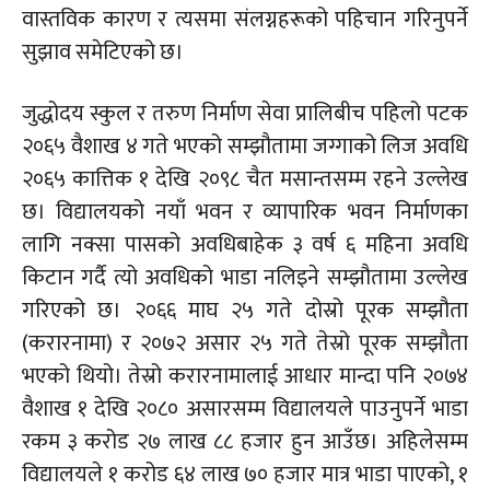
वास्तविक कारण र त्यसमा संलग्नहरूको पहिचान गरिनुपर्ने
सुझाव समेटिएको छ।
जुद्धोदय स्कुल र तरुण निर्माण सेवा प्रालिबीच पहिलो पटक
२०६५ वैशाख ४ गते भएको सम्झौतामा जग्गाको लिज अवधि
२०६५ कात्तिक १ देखि २०९८ चैत मसान्तसम्म रहने उल्लेख
छ। विद्यालयको नयाँ भवन र व्यापारिक भवन निर्माणका
लागि नक्सा पासको अवधिबाहेक ३ वर्ष ६ महिना अवधि
किटान गर्दै त्यो अवधिको भाडा नलिइने सम्झौतामा उल्लेख
गरिएको छ। २०६६ माघ २५ गते दोस्रो पूरक सम्झौता
(
करारनामा)
र २०७२ असार २५ गते तेस्रो पूरक सम्झौता
भएको थियो। तेस्रो
करारनामालाई
आधार मान्दा पनि २०७४
वैशाख १ देखि २०८० असारसम्म विद्यालयले पाउनुपर्ने भाडा
रकम ३ करोड २७ लाख ८८ हजार हुन आउँछ। अहिलेसम्म
विद्यालयले १ करोड ६४ लाख ७० हजार मात्र भाडा पाएको, १