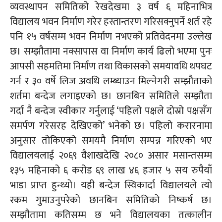
व्यवस्थापन समितिको रेखदेखमा ३ वर्ष ६ महिनाभित्र
विद्यालय भवन निर्माण गरेर हस्तान्तरण गरिसक्नुपर्ने शर्त रहे
पनि १५ वर्षसम्म भवन निर्माण नभएको प्रतिवेदनमा उल्लेख
छ। सम्झौतामा नक्सापास वा निर्माण कार्य ढिलो भएमा पुनः
आपसी सहमतिमा निर्माण तथा विकासको समयावधि थपघट
गर्न र ३० वर्षे लिज अवधि लम्ब्याउन मिल्नेगरी सम्झौताको
शर्तमा बन्देज लगाइएको छ। छानबिन समितिले सम्झौता
गर्दा नै बन्देज स्वीकार गर्नुलाई ‘पहिलो पक्षले दोस्रो पक्षसँग
समर्पण
गरेसरह
देखिएको’ भनेको छ। पहिलो करारनामा
अनुसार तोकिएको समयमै निर्माण सम्पन्न गरिएको भए
विद्यालयलाई २०६९ वैशाखदेखि २०८० असार मसान्तसम्म
१३५ महिनाको ६ करोड ६९ लाख ४६ हजार ५ सय रुपैयाँ
भाडा प्राप्त हुन्थ्यो। यही बन्देज स्विकार्दा विद्यालयले त्यो
रकम गुमाउनुपरेको छानबिन समितिको निष्कर्ष छ।
सम्झौतामा कतिसम्म छ भने विद्यालयका तत्कालीन