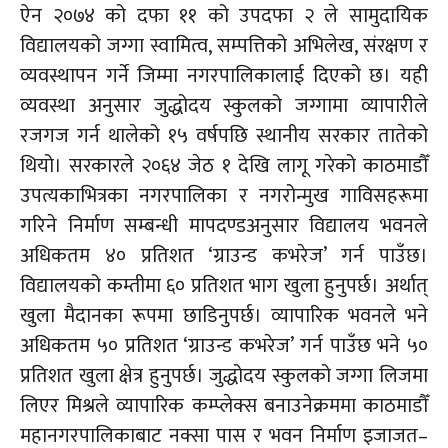
ऐन २०७४ को दफा ११ को उपदफा २ ले सामुदायिक
विद्यालयको जग्गा स्वामित्व, सम्पत्तिको अभिलेख, संरक्षण र
व्यवस्थापन गर्ने जिम्मा नगरपालिकालाई दिएको छ। यही
व्यवस्था अनुसार जुद्धोदय स्कुलको जग्गामा व्यापारीले
रजगज गर्न थालेको १५ वर्षपछि स्थानीय सरकार तातेको
थियो। सरकारले २०६४ जेठ १ देखि लागू गरेको काठमाडौँ
उपत्यकाभित्रका नगरपालिका र नगरोन्मुख गाविसहरूमा
गरिने निर्माण सम्बन्धी मापदण्डअनुसार विद्यालय भवनले
अधिकतम ४० प्रतिशत ‘ग्राउन्ड कभरेज’ गर्न पाउँछ।
विद्यालयको कम्तीमा ६० प्रतिशत भाग खुला हुनुपर्छ। अर्थात्
खुला मैदानका रूपमा छाडिनुपर्छ। व्यापारिक भवनले भने
अधिकतम ५० प्रतिशत ‘ग्राउन्ड कभरेज’ गर्न पाउँछ भने ५०
प्रतिशत खुला क्षेत्र हुनुपर्छ। जुद्धोदय स्कुलको जग्गा लिजमा
लिएर मिश्रले व्यापारिक कम्प्लेक्स बनाउनेक्रममा काठमाडौँ
महानगरपालिकाबाट नक्सा पास र भवन निर्माण
इजाजत–