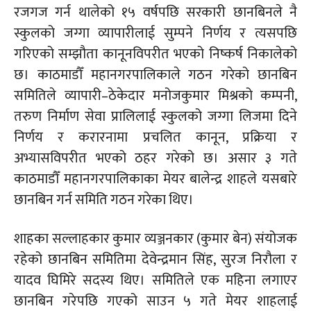
रजगज गर्न थालेको १५ वर्षपछि सरकारी छानबिनले नै
स्कुलको जग्गा व्यापारीलाई सुम्पने निर्णय र त्यसपछि
गरिएको सम्झौता कानूनविपरीत भएको निष्कर्ष निकालेको
छ। काठमाडौँ महानगरपालिकाले गठन गरेको छानबिन
समितिले
व्यापारी–ठेकेदार
मनोजकुमार मिश्रको कम्पनी,
तरुण निर्माण सेवा प्रालिलाई स्कुलको जग्गा लिजमा दिने
निर्णय र करारनामा प्रचलित कानून, प्रक्रिया र
अभ्यासविपरीत भएको ठहर गरेको छ। असार ३ गते
काठमाडौँ महानगरपालिकाका मेयर बालेन्द्र शाहले यसबारे
छानबिन गर्न समिति गठन गरेका थिए।
शाहका सल्लाहकार कुमार व्यञ्जनकार (
कुमार
बेन)
संयोजक
रहेको छानबिन समितिमा देवेन्द्रमान सिंह,
सुरज
निरौला र
यादव घिमिरे सदस्य थिए। समितिले एक महिना लगाएर
छानबिन गरेपछि गएको साउन ५ गते मेयर शाहलाई