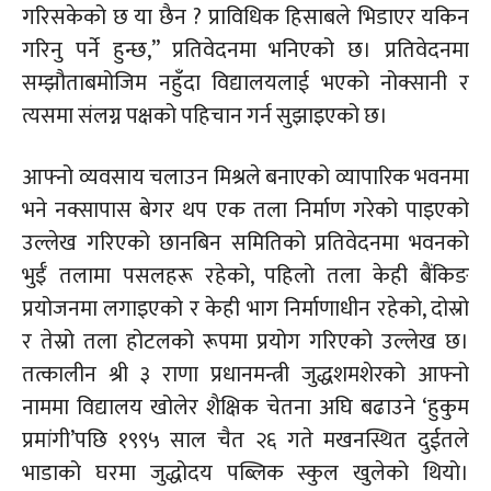
गरिसकेको छ या
छैन ?
प्राविधिक हिसाबले भिडाएर यकिन
गरिनु पर्ने हुन्छ,” प्रतिवेदनमा भनिएको छ। प्रतिवेदनमा
सम्झौताबमोजिम
नहुँदा विद्यालयलाई भएको नोक्सानी र
त्यसमा संलग्न पक्षको पहिचान गर्न सुझाइएको छ।
आफ्नो व्यवसाय चलाउन मिश्रले बनाएको व्यापारिक भवनमा
भने नक्सापास बेगर थप एक तला निर्माण गरेको पाइएको
उल्लेख गरिएको छानबिन समितिको प्रतिवेदनमा भवनको
भुईँ
तलामा पसलहरू रहेको, पहिलो तला केही बैंकिङ
प्रयोजनमा लगाइएको र केही भाग निर्माणाधीन रहेको, दोस्रो
र तेस्रो तला होटलको रूपमा प्रयोग गरिएको उल्लेख छ।
तत्कालीन श्री ३ राणा प्रधानमन्त्री जुद्धशमशेरको आफ्नो
नाममा विद्यालय खोलेर शैक्षिक चेतना अघि बढाउने ‘हुकुम
प्रमांगी’पछि
१९९५ साल चैत २६ गते
मखनस्थित
दुईतले
भाडाको घरमा जुद्धोदय पब्लिक स्कुल खुलेको थियो।