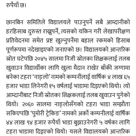
रुपैयाँ छ।
छानबिन समितिले विद्यालयले पाउनुपर्ने सबै आम्दानीको
हरहिसाब दुरुस्त राख्नुपर्ने, त्यसको यकिन गरी लेखापरीक्षण
प्रतिवेदनमा समेत प्रष्ट खुल्नुपर्नेमा बहाल रकमको हिसाब
पूर्णरूपमा नदेखाइएको जनाएको छ। विद्यालयको आन्तरिक
स्रोत घटेपछि २०४५ सालमा निजी स्रोतका शिक्षकलाई तलब
खुवाउन विद्यार्थीका लागि खुला मैदान राखेर बाँकी जग्गामा
बनेका टहरा ‘नाङ्लो’ नामको कम्पनीलाई वार्षिक ४ लाख ६५
हजार भाडा लिनेगरी १५ वर्षलाई भाडामा दिइएको थियो। त्यो
आम्दानीबाट निजी स्रोतका शिक्षकलाई तलब खुवाउन पुगेको
थियो। २०६० सालमा
नाङ्लोसँगको
टहरा भाडा सम्झौता
सकिएपछि ‘पुमोरी ट्रेकिङ’ नामको अर्को कम्पनीलाई वार्षिक
४४ लाख ९४ हजार रुपैयाँ भाडा
बुझाउनेगरी
५ वर्षका लागि
टहरा भाडामा दिइएको थियो। यसले विद्यालयको आन्तरिक