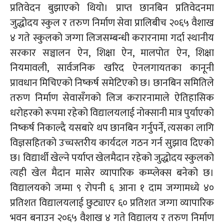
प्रतिवेदन बुझाएको थियो। प्राप्त छानबिन प्रतिवेदनमा
जुद्धोदय स्कुल र तरुण निर्माण सेवा प्रालिबीच २०६५ वैशाख
४ गते स्कुलको जग्गा लिजसम्बन्धी करारनामा गर्दा स्थानीय
सरकार सञ्चालन ऐन, शिक्षा ऐन, मालपोत ऐन, शिक्षा
नियमावली, सार्वजनिक खरिद ऐनलगायतका कानूनी
प्रावधान मिचिएको निष्कर्ष समेटिएको छ। छानबिन समितिले
तरुण निर्माण सेवासँगको लिज
करारनामाले
ऐतिहासिक
धरोहरको रूपमा रहेको विद्यालयलाई नोक्सानी मात्र पुर्याएको
निष्कर्ष निकाल्दै यसबारे थप छानबिन गर्नुपर्ने, त्यसका लागि
विज्ञसहितको
उच्चस्तरीय कार्यदल गठन गर्न सुझाव दिएको
छ। विद्यार्थी खेल्ने पर्याप्त खेलमैदान रहेको जुद्धोदय स्कुलको
त्यही खेल मैदान मासेर व्यापारिक कम्प्लेक्स बनेको छ।
विद्यालयको जम्मा ९ रोपनी ६ आना १ दाम जग्गामध्ये ४०
प्रतिशत विद्यालयलाई छुट्याएर ६० प्रतिशत जग्गा व्यापारिक
भवन बनाउन २०६५ वैशाख ४ गते विद्यालय र तरुण निर्माण