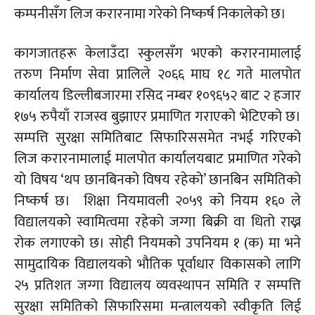
कम्पनीसँग लिज करारनामा गरेको निष्कर्ष निकालेको छ।
कागजातहरू केलाउँदा स्कुलसँग भएको
करारनामालाई
तरुण निर्माण सेवा प्रालिले २०६६ माघ १८ गते मालपोत
कार्यालय डिल्लीबजारमा रसिद नम्बर १०९६५२ बाट २ हजार
१७५ रुपैयाँ राजस्व बुझाएर प्रमाणित गराएको भेटिएको छ।
सम्पत्ति सुरक्षा समितिबाट सिफारिससमेत नभई गरिएको
लिज
करारनामालाई
मालपोत कार्यालयबाट प्रमाणित गरेको
यो विषय ‘थप छानबिनको विषय रहेको’ छानबिन समितिको
निष्कर्ष छ। शिक्षा नियमावली २०५९ को नियम १६० ले
विद्यालयको स्वामित्वमा रहेको जग्गा बिक्री वा धितो राख्न
रोक लगाएको छ। सोही नियमको उपनियम १ (
क)
मा भने
सामुदायिक विद्यालयको भौतिक पूर्वाधार विकासको लागि
२५ प्रतिशत जग्गा विद्यालय व्यवस्थापन समिति र सम्पत्ति
सुरक्षा समितिको सिफारिसमा मन्त्रालयको स्वीकृति लिई