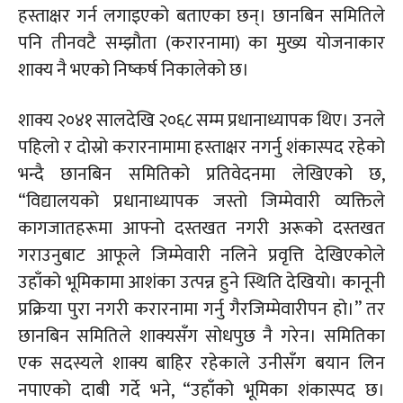
हस्ताक्षर गर्न लगाइएको बताएका छन्। छानबिन समितिले
पनि तीनवटै सम्झौता (
करारनामा)
का मुख्य योजनाकार
शाक्य नै भएको निष्कर्ष निकालेको छ।
शाक्य २०४१ सालदेखि २०६८ सम्म प्रधानाध्यापक थिए। उनले
पहिलो र दोस्रो करारनामामा हस्ताक्षर नगर्नु शंकास्पद रहेको
भन्दै छानबिन समितिको प्रतिवेदनमा लेखिएको छ,
“विद्यालयको प्रधानाध्यापक जस्तो जिम्मेवारी व्यक्तिले
कागजातहरूमा आफ्नो दस्तखत नगरी अरूको दस्तखत
गराउनुबाट आफूले जिम्मेवारी नलिने प्रवृत्ति देखिएकोले
उहाँको भूमिकामा आशंका उत्पन्न हुने स्थिति देखियो। कानूनी
प्रक्रिया पुरा नगरी करारनामा गर्नु गैरजिम्मेवारीपन हो।” तर
छानबिन समितिले शाक्यसँग सोधपुछ नै गरेन। समितिका
एक सदस्यले शाक्य बाहिर रहेकाले उनीसँग बयान लिन
नपाएको दाबी गर्दे भने, “उहाँको भूमिका शंकास्पद छ।