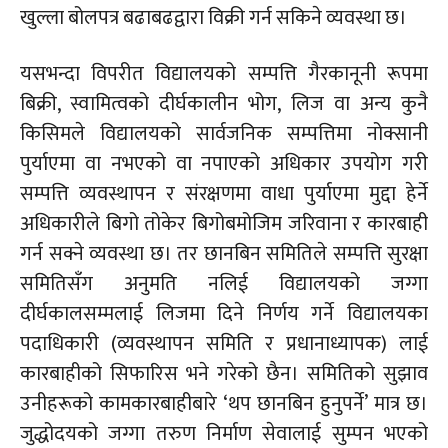
खुल्ला
बोलपत्र बढाबढद्वारा
विक्री
गर्न सकिने व्यवस्था छ।
यसभन्दा विपरीत विद्यालयको सम्पत्ति गैरकानूनी रूपमा
बिक्री,
स्वामित्वको दीर्घकालीन भोग, लिज वा अन्य कुनै
किसिमले विद्यालयको सार्वजनिक सम्पत्तिमा नोक्सानी
पुर्याएमा वा नभएको वा नपाएको अधिकार उपयोग गरी
सम्पत्ति व्यवस्थापन र संरक्षणमा वाधा पुर्याएमा मुद्दा हेर्ने
अधिकारीले बिगो तोकेर बिगोबमोजिम
जरिवाना
र कारबाही
गर्न सक्ने व्यवस्था छ। तर छानबिन समितिले सम्पत्ति सुरक्षा
समितिसँग अनुमति नलिई विद्यालयको जग्गा
दीर्घकालसम्मलाई लिजमा दिने निर्णय गर्ने विद्यालयका
पदाधिकारी (
व्यवस्थापन
समिति र
प्रधानाध्यापक)
लाई
कारबाहीको सिफारिस भने गरेको छैन। समितिको सुझाव
उनीहरूको कामकारबाहीबारे ‘थप छानबिन हुनुपर्ने’ मात्र छ।
जुद्धोदयको
जग्गा तरुण निर्माण सेवालाई सुम्पन भएको