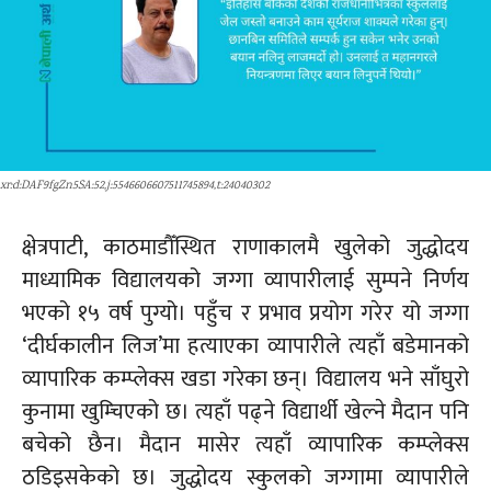
xr:d:DAF9fgZn5SA:52,j:5546606607511745894,t:24040302
क्षेत्रपाटी, काठमाडौँस्थित राणाकालमै खुलेको जुद्धोदय
माध्यामिक विद्यालयको जग्गा व्यापारीलाई सुम्पने निर्णय
भएको १५ वर्ष पुग्यो। पहुँच र प्रभाव प्रयोग गरेर यो जग्गा
‘दीर्घकालीन
लिज’मा
हत्याएका व्यापारीले त्यहाँ बडेमानको
व्यापारिक कम्प्लेक्स खडा गरेका छन्। विद्यालय भने साँघुरो
कुनामा खुम्चिएको छ। त्यहाँ पढ्ने विद्यार्थी खेल्ने मैदान पनि
बचेको छैन। मैदान मासेर त्यहाँ व्यापारिक कम्प्लेक्स
ठडिइसकेको
छ। जुद्धोदय स्कुलको जग्गामा व्यापारीले