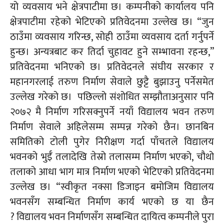
यो व्यवसाय भने क्षेत्रपाटीमा छ। कम्पनीको कार्यालय पनि
क्षेत्रपाटीमा रहेको भेटिएको प्रतिवेदनमा उल्लेख छ। “जुन
ठाउँमा व्यवसाय गरिन्छ, सोही ठाउँमा व्यवसाय दर्ता गर्नुपर्ने
हुन्छ। अन्यत्रबाट कर तिर्दा चुहावट हुने सम्भावना रहन्छ,”
प्रतिवेदनमा भनिएको छ। प्रतिवेदनले संघीय सरकार र
महानगरलाई तरुण निर्माण सेवाले छुट्टै बुझाउनु पर्नेसमेत
उल्लेख गरेको छ। पछिल्लो संशोधित सम्झौताअनुसार पनि
२०७२ मै निर्माण गरिसक्नुपर्ने नयाँ विद्यालय भवन तरुण
निर्माण सेवाले अहिलेसम्म सम्पन्न गरेको छैन। छानबिन
समितिको टोली पुगेर निरीक्षण गर्दा पाँचतले विद्यालय
भवनको
भुईँ
तलादेखि तेस्रो तलासम्म निर्माण भएको, चौथो
तलाको आधा भाग मात्र निर्माण भएको भेटिएको प्रतिवेदनमा
उल्लेख छ। “स्वीकृत नक्सा डिजाइन बमोजिम विद्यालय
भवनसँग सम्बन्धित निर्माण कार्य भएको छ या
छैन
?
विद्यालय भवन निर्माणसँग सम्बन्धित दायित्व कम्पनीले पुरा