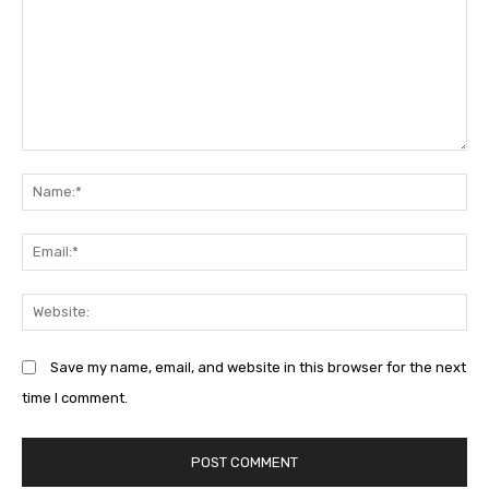
Comment:
Na
Em
We
Save my name, email, and website in this browser for the next
time I comment.