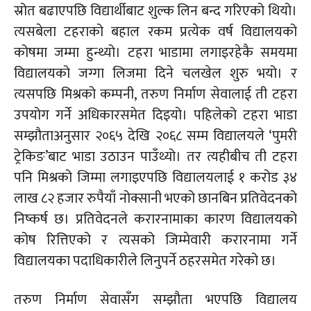
स्रोत बढाएपछि विद्यार्थीबाट शुल्क लिन बन्द गरिएको थियो।
त्यसबेला टहराको बहाल रकम प्रत्येक वर्ष विद्यालयको
कोषमा जम्मा हुन्थ्यो। टहरा भाडामा लगाइरहेकै समयमा
विद्यालयको जग्गा लिजमा दिने चलखेल
शुरु
भयो। र
त्यसपछि मिश्रको कम्पनी, तरुण निर्माण सेवालाई ती टहरा
उपयोग गर्ने अधिकारसमेत दिइयो। पहिलेको टहरा भाडा
सम्झौताअनुसार २०६५ देखि २०६८ सम्म विद्यालयले
‘पुमरी
ट्रेकिङ’बाट
भाडा उठाउन पाउँथ्यो। तर त्यहीबीच ती टहरा
पनि मिश्रको जिम्मा लगाइएपछि विद्यालयलाई १ करोड ३४
लाख ८२ हजार रुपैयाँ नोक्सानी भएको छानबिन प्रतिवेदनको
निष्कर्ष छ। प्रतिवेदनले
करारनामाका
कारण विद्यालयको
कोष रित्तिएको र त्यसको जिम्मेवारी करारनामा गर्ने
विद्यालयका पदाधिकारीले लिनुपर्ने ठहरसमेत गरेको छ।
तरुण निर्माण सेवासँग सम्झौता भएपछि विद्यालय