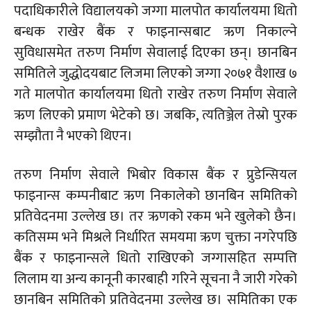
पदाधिकारीले विद्यालयको जग्गा मालपोत कार्यालयमा धितो
बन्धक राखेर बैंक र फाइनान्सबाट ऋण निकाल्ने
सुविधासमेत तरुण निर्माण सेवालाई दिएका छन्। छानबिन
समितिले
जुद्धोदयबाट
लिजमा लिएको जग्गा २०७१ वैशाख ७
गते मालपोत कार्यालयमा धितो राखेर तरुण निर्माण सेवाले
ऋण लिएको प्रमाण भेटेको छ। जबकि,
त्यतिञ्जेल
तेस्रो
पुरक
सम्झौता नै भएको थिएन।
तरुण निर्माण सेवाले भिबोर विकास बैंक र
प्रुडेन्सियल
फाइनान्स कम्पनीबाट ऋण निकालेको छानबिन समितिको
प्रतिवेदनमा उल्लेख छ। तर ऋणको रकम भने खुलेको छैन।
कतिसम्म भने मिश्रले निर्धारित समयमा ऋण चुक्ता नगरेपछि
बैंक र फाइनान्सले धितो राखिएको जग्गासहित सम्पत्ति
लिलाम या अन्य कानूनी कारबाही गरिने सूचना नै जारी गरेको
छानबिन समितिको प्रतिवेदनमा उल्लेख छ। समितिका एक