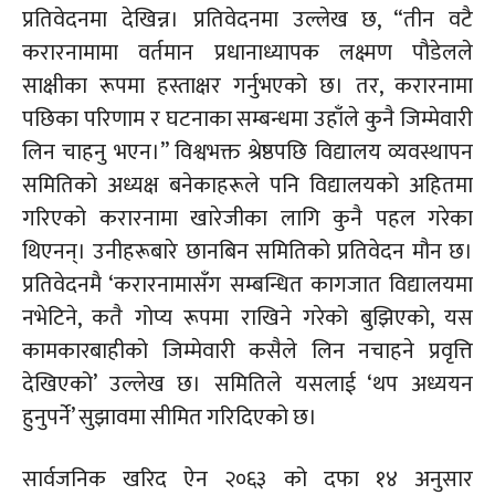
प्रतिवेदनमा देखिन्न। प्रतिवेदनमा उल्लेख छ, “तीन वटै
करारनामामा वर्तमान प्रधानाध्यापक लक्ष्मण पौडेलले
साक्षीका रूपमा हस्ताक्षर गर्नुभएको छ। तर, करारनामा
पछिका परिणाम र घटनाका सम्बन्धमा उहाँले कुनै जिम्मेवारी
लिन चाहनु भएन।” विश्वभक्त
श्रेष्ठपछि
विद्यालय व्यवस्थापन
समितिको अध्यक्ष बनेकाहरूले पनि विद्यालयको अहितमा
गरिएको करारनामा खारेजीका लागि कुनै पहल गरेका
थिएनन्। उनीहरूबारे छानबिन समितिको प्रतिवेदन मौन छ।
प्रतिवेदनमै
‘करारनामासँग
सम्बन्धित कागजात विद्यालयमा
नभेटिने, कतै गोप्य रूपमा राखिने गरेको बुझिएको, यस
कामकारबाहीको जिम्मेवारी कसैले लिन नचाहने प्रवृत्ति
देखिएको’ उल्लेख छ। समितिले यसलाई ‘थप अध्ययन
हुनुपर्ने’ सुझावमा सीमित गरिदिएको छ।
सार्वजनिक खरिद ऐन २०६३ को दफा १४ अनुसार