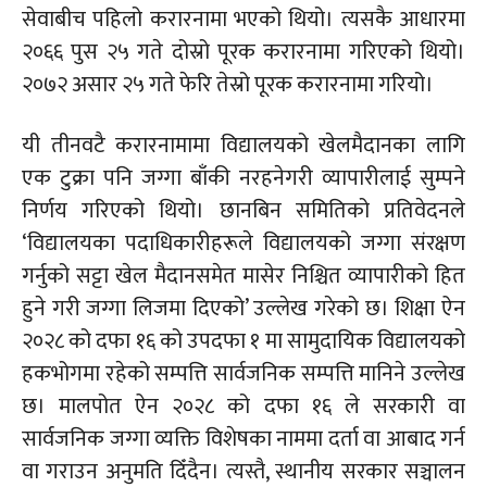
सेवाबीच पहिलो करारनामा भएको थियो। त्यसकै आधारमा
२०६६ पुस २५ गते दोस्रो पूरक करारनामा गरिएको थियो।
२०७२ असार २५ गते फेरि तेस्रो पूरक करारनामा गरियो।
यी तीनवटै करारनामामा विद्यालयको खेलमैदानका लागि
एक टुक्रा पनि जग्गा बाँकी नरहनेगरी व्यापारीलाई सुम्पने
निर्णय गरिएको थियो। छानबिन समितिको प्रतिवेदनले
‘विद्यालयका पदाधिकारीहरूले विद्यालयको जग्गा संरक्षण
गर्नुको सट्टा खेल मैदानसमेत मासेर निश्चित व्यापारीको हित
हुने गरी जग्गा लिजमा दिएको’ उल्लेख गरेको छ। शिक्षा ऐन
२०२८ को दफा १६ को उपदफा १ मा सामुदायिक विद्यालयको
हकभोगमा रहेको सम्पत्ति सार्वजनिक सम्पत्ति मानिने उल्लेख
छ। मालपोत ऐन २०२८ को दफा १६ ले सरकारी वा
सार्वजनिक जग्गा व्यक्ति विशेषका नाममा दर्ता वा आबाद गर्न
वा गराउन अनुमति दिँदैन। त्यस्तै, स्थानीय सरकार सञ्चालन