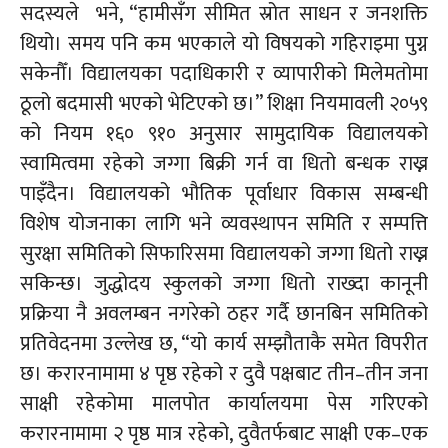
सदस्यले भने, “हामीसँग सीमित स्रोत साधन र जनशक्ति
थियो। समय पनि कम भएकाले यो विषयको गहिराइमा पुग्न
सकेनौँ। विद्यालयका पदाधिकारी र व्यापारीको मिलेमतोमा
ठूलो बदमासी भएको भेटिएको छ।” शिक्षा नियमावली २०५९
को नियम १६० ९१० अनुसार सामुदायिक विद्यालयको
स्वामित्वमा रहेको जग्गा बिक्री गर्न वा धितो बन्धक राख्न
पाइँदैन। विद्यालयको भौतिक पूर्वाधार विकास सम्बन्धी
विशेष योजनाका लागि भने व्यवस्थापन समिति र सम्पत्ति
सुरक्षा समितिको सिफारिसमा विद्यालयको जग्गा धितो राख्न
सकिन्छ। जुद्धोदय स्कुलको जग्गा धितो राख्दा कानूनी
प्रक्रिया नै अवलम्बन नगरेको ठहर गर्दै छानबिन समितिको
प्रतिवेदनमा उल्लेख छ, “यो कार्य सम्झौताकै समेत विपरीत
छ। करारनामामा ४ पृष्ठ रहेको र दुवै पक्षबाट
तीन–तीन
जना
साक्षी रहेकोमा मालपोत कार्यालयमा पेस गरिएको
करारनामामा २ पृष्ठ मात्र रहेको, दुवैतर्फबाट साक्षी
एक–एक