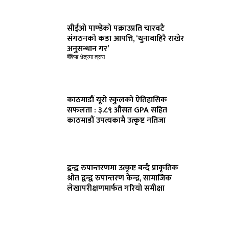
सीईओ पाण्डेको पक्राउप्रति चारवटै
संगठनको कडा आपत्ति, ‘थुनाबाहिरै राखेर
अनुसन्धान गर’
बैंकिङ क्षेत्रमा त्रास
काठमाडौं यूरो स्कुलको ऐतिहासिक
सफलता : ३.८९ औसत GPA सहित
काठमाडौं उपत्यकामै उत्कृष्ट नतिजा
द्वन्द्व रुपान्तरणमा उत्कृष्ट बन्दै प्राकृतिक
श्रोत द्वन्द्व रुपान्तरण केन्द्र, सामाजिक
लेखापरीक्षणमार्फत गरियो समीक्षा