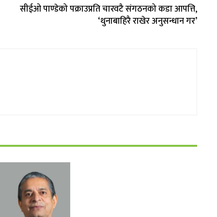
सीईओ पाण्डेको पक्राउप्रति चारवटै संगठनको कडा आपत्ति,
‘थुनाबाहिरै राखेर अनुसन्धान गर’