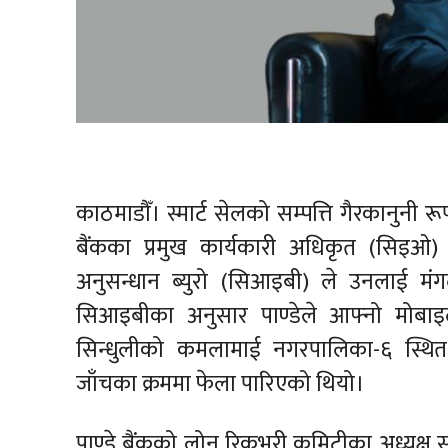
काठमाडौँ। स्मार्ट सेलको सम्पत्ति गैरकानुनी रू
बैंकका प्रमुख कार्यकारी अधिकृत (सिइओ) ज्य
अनुसन्धान ब्युरो (सिआइबी) ले उनलाई मंग
सिआइबीका अनुसार पाण्डेले आफ्नो मोबाइ
सिन्धुलीको कमलामाई नगरपालिका-६ स्थित मद
जाँचका क्रममा फेला पारिएको थियो।
पाण्डे बैंकको लोन रिकभरी कमिटीका अध्यक्ष समेत