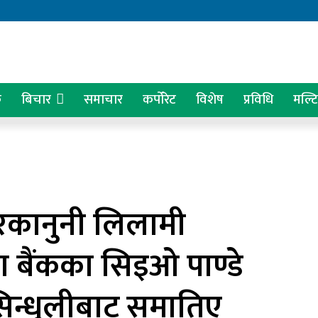
क
बिचार
समाचार
कर्पोरेट
विशेष
प्रविधि
मल्ट
 गैरकानुनी लिलामी
मेगा बैंकका सिइओ पाण्डे
ा सिन्धुलीबाट समातिए