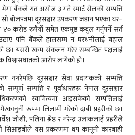
ट मेगा बैंकले गत असोज ३ गते स्मार्ट सेलको सम्पत्ति
। सो बोलपत्रमा दूरसञ्चार उपकरण जडान भएका घर–
० करोड रुपैयाँ समेत एकमुष्ठ कबुल गर्नुपर्ने सर्त
 उठाए पनि बैंकले हालसम्म न घरधनीलाई बहाल
एको छ। यसरी रकम संकलन गरेर सम्बन्धित पक्षलाई
िक विश्वासघातको आरोप लागेको हो।
रण नगरेपछि दूरसञ्चार सेवा प्रदायकको सम्पत्ति
पूर्ण सम्पत्ति र पूर्वाधारहरू नेपाल दूरसञ्चार
्राधिकरणको स्वामित्वमा आइसकेको सम्पत्तिलाई
े गैरकानुनी रूपमा लिलामी गरेको दाबी प्रहरीको छ।
ेश जोशी, पलिना श्रेष्ठ र नरेन्द्र उलाकलाई प्रहरीले
सँगै सिआइबीले यस प्रकरणमा थप कानूनी कारबाही