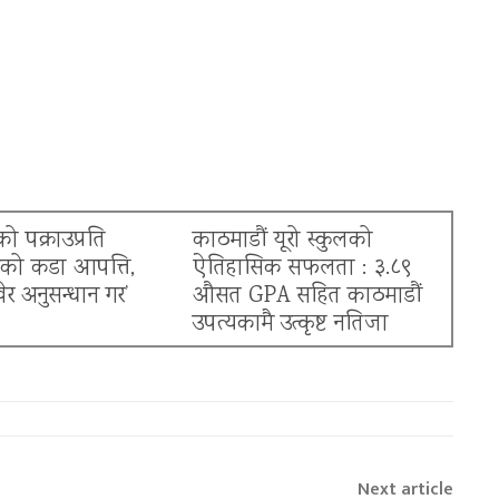
ो पक्राउप्रति
काठमाडौं यूरो स्कुलको
नको कडा आपत्ति,
ऐतिहासिक सफलता : ३.८९
खेर अनुसन्धान गर’
औसत GPA सहित काठमाडौं
उपत्यकामै उत्कृष्ट नतिजा
Next article