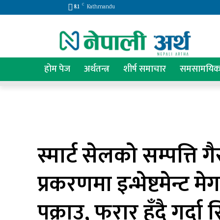
C
8.1
Kathmandu
होम पेज
अर्थतन्त्र
शीर्ष समाचार
समसामयि
स्मार्ट सेलको सम्पत्ति
प्रकरणमा इन्भेष्टमेन्ट 
पक्राउ, फरार हुँदै गर्द