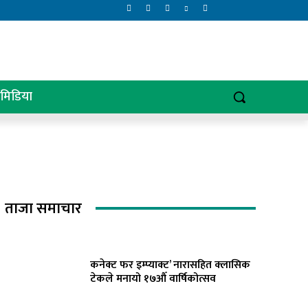
िमिडिया
ताजा समाचार
कनेक्ट फर इम्प्याक्ट’ नारासहित क्लासिक
टेकले मनायो १७औँ वार्षिकोत्सव