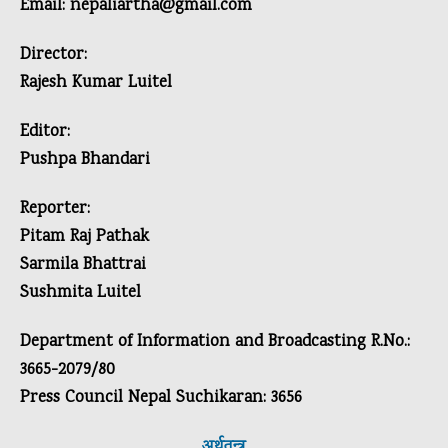
Email: nepaliartha@gmail.com
Director:
Rajesh Kumar Luitel
Editor:
Pushpa Bhandari
Reporter:
Pitam Raj Pathak
Sarmila Bhattrai
Sushmita Luitel
Department of Information and Broadcasting R.No.:
3665-2079/80
Press Council Nepal Suchikaran: 3656
अर्थतन्त्र