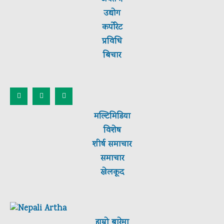
उद्योग
कर्पाेरेट
प्रविधि
बिचार
मल्टिमिडिया
विशेष
शीर्ष
समाचार
समाचार
खेलकूद
हाम्रो बारेमा