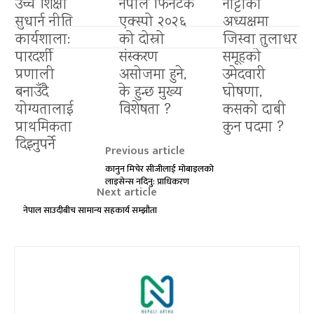
उच्च शिक्षा
नेपाल फिनटेक
नाट्टाकाे
सुधार्न नीति
एक्स्पो २०२६
अध्यक्षमा
कार्यशाला:
को दोस्रो
जिस्वा तुलाधर
पारदर्शी
संस्करण
समूहको
प्रणाली
असोजमा हुने,
उमेदवारी
बनाउँदै
के हुन्छ मुख्य
घोषणा,
योग्यतालाई
विशेषता ?
कसको दाबी
प्राथमिकता
कुन पदमा ?
दिइनुपर्ने
Previous article
कानुन मिचेर सीजीलाई मोबाइलको
लाइसेन्स नदिनु: प्राधिकरण
Next article
नेपाल साउदीबीच सामान्य सहकार्य सम्झौता