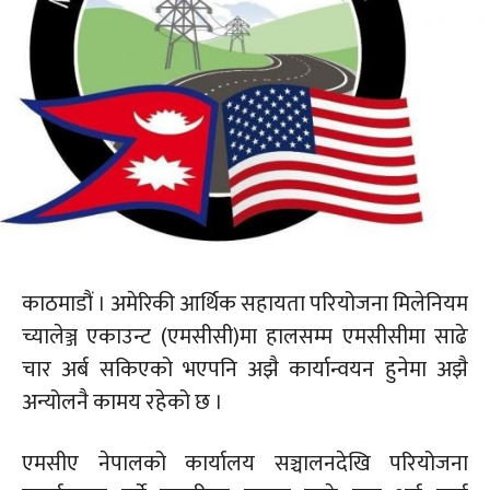
काठमाडौं । अमेरिकी आर्थिक सहायता परियोजना मिलेनियम
च्यालेञ्ज एकाउन्ट (एमसीसी)मा हालसम्म एमसीसीमा साढे
चार अर्ब सकिएको भएपनि अझै कार्यान्वयन हुनेमा अझै
अन्योलनै कामय रहेको छ ।
एमसीए नेपालको कार्यालय सञ्चालनदेखि परियोजना