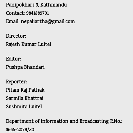
Panipokhari-3, Kathmandu
Contact: 9841889791
Email: nepaliartha@gmail.com
Director:
Rajesh Kumar Luitel
Editor:
Pushpa Bhandari
Reporter:
Pitam Raj Pathak
Sarmila Bhattrai
Sushmita Luitel
Department of Information and Broadcasting R.No.:
3665-2079/80