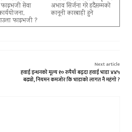
ग फाइभजी सेवा
अभाव सिर्जना गरे हदैसम्मको
ार्ययोजना,
कानूनी कारबाही हुने
आउला फाइभजी ?
Next article
हवाई इन्धनको मूल्य १० रुपैयाँ बढ्दा हवाई भाडा ४४५
बढ्यो, नियमन कमजोर कि भाडाको लागत नै महंगो ?