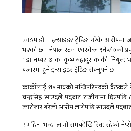
काठमाडौं । इन्साइडर ट्रेडिङ गरेकै आरोपमा ज
भएको छ । नेपाल स्टक एक्स्चेन्ज ९नेप्से०को प
वडा नम्बर ७ का कृष्णबहादुर कार्की नियुक्त
बजारमा हुने इन्साइडर ट्रेडिङ रोक्नुपर्ने छ ।
कार्कीलाई १७ माघको मन्त्रिपरिषदको बैठकले न
चन्द्रसिंह साउदले पदबाट राजीनामा दिएपछि
कारोबार गरेको आरोप लागेपछि साउदले पदबाट
५ महिना भन्दा लामो समयदेखि रिक्त रहेको नेप्