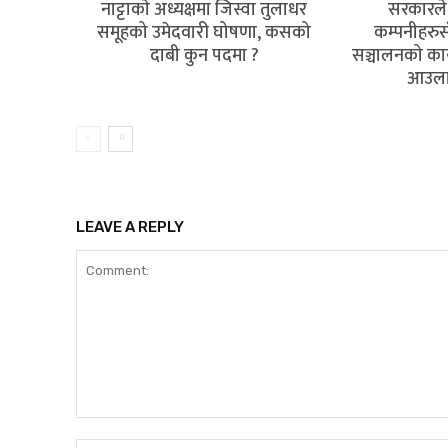
नाट्टाकाे अध्यक्षमा जिस्वा तुलाधर
सरकारले 
समूहको उमेदवारी घोषणा, कसको
कम्पनीहरु
दाबी कुन पदमा ?
सञ्चालनको कार
आउला
LEAVE A REPLY
Comment: