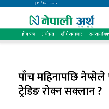
C
8.1
Kathmandu
होम पेज
अर्थतन्त्र
शीर्ष समाचार
समसामयि
पाँच महिनापछि नेप्सेल
ट्रेडिङ रोक्न सक्लान ?