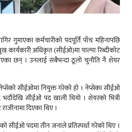
ागिर गुमाएका कर्मचारीको पदपूर्ति पाँच महिनापछि
्रमुख कार्यकारी अधिकृत (सीईओ)मा पाल्पा रिब्दीकोट
 भएका छन् । उनलाई सबैभन्दा ठूलो चुनौति नै शेयर
ेप्सेको सीईओमा नियुक्त गरेको हो । नेप्सेका सीईओ
 ८ भदौदेखि सीईओ पद खाली थियो । शेयरको भित्री
 राजीनामा दिएका थिए ।
सेको सीईओ पदमा तीन जनाले प्रतिस्पर्धा गरेको थिए ।