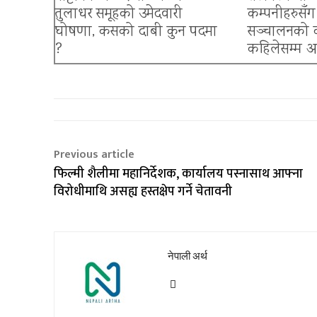
तुलाधर समूहको उमेदवारी
कम्पनीहरुसँ
घोषणा, कसको दाबी कुन पदमा
सञ्चालनको क
?
कहिलेसम्म 
Previous article
फिल्मी शैलीमा महानिर्देशक, कार्यालय पस्नासाथ आफ्ना
विरोधीमाथि असह्य हस्तक्षेप गर्ने चेतावनी
नेपाली अर्थ