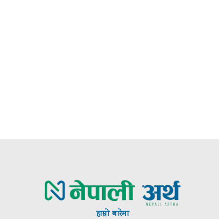
:*
:*
te:
हाम्रो बारेमा