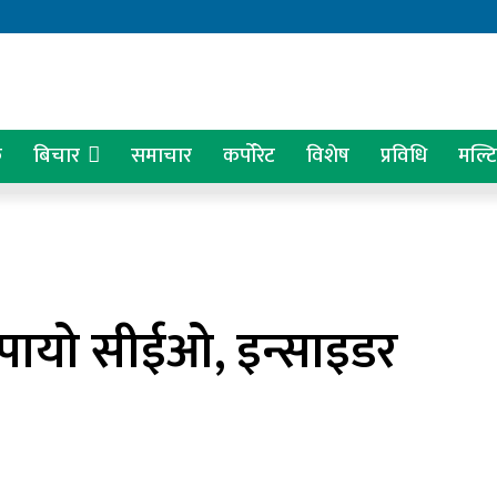
क
बिचार
समाचार
कर्पोरेट
विशेष
प्रविधि
मल्ट
े पायो सीईओ, इन्साइडर