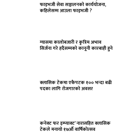
फाइभजी सेवा सञ्चालनको कार्ययोजना,
कहिलेसम्म आउला फाइभजी ?
ग्यासमा कालोबजारी र कृत्रिम अभाव
सिर्जना गरे हदैसम्मको कानूनी कारबाही हुने
क्लासिक टेकमा एकैपटक १०० भन्दा बढी
पदका लागि रोजगारको अवसर
कनेक्ट फर इम्प्याक्ट’ नारासहित क्लासिक
टेकले मनायो १७औँ वार्षिकोत्सव