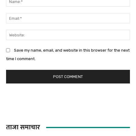
Na
Em
We
Save my name, email, and website in this browser for the next
time I comment.
ताजा समाचार