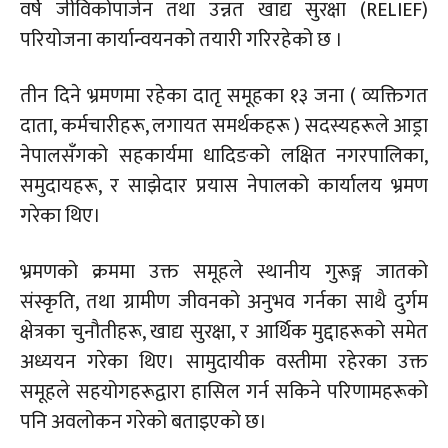
वर्षे जीविकोपार्जन तथा उन्नत खाद्य सुरक्षा
(RELIEF)
परियोजना कार्यान्वयनको तयारी गरिरहेको छ ।
तीन दिने भ्रमणमा रहेका दातृ समूहका १३ जना ( व्यक्तिगत
दाता, कर्मचारीहरू, लगायत समर्थकहरू ) सदस्यहरूले
आड्रा
नेपालसँगको सहकार्यमा धादिङको लक्षित नगरपालिका,
समुदायहरू, र साझेदार प्रयास नेपालको कार्यालय भ्रमण
गरेका थिए।
भ्रमणको क्रममा उक्त समूहले स्थानीय
गुरूङ्ग
जातको
संस्कृति, तथा ग्रामीण जीवनको अनुभव गर्नका साथै दुर्गम
क्षेत्रका चुनौतीहरू, खाद्य सुरक्षा, र आर्थिक मुद्दाहरूको समेत
अध्ययन गरेका थिए। सामु
दायीक
वस्तीमा रहेरका उक्त
समूहले सहयोगहरूद्वारा हासिल गर्न सकिने परिणामहरूको
पनि अवलोकन गरेको बताइएको छ।