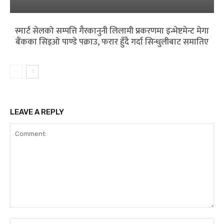
स्मार्ट सेलको सम्पत्ति गैरकानुनी लिलामी प्रकरणमा इन्भेष्टमेन्ट मेगा
बैंकका सिइओ पाण्डे पक्राउ, फरार हुँदै गर्दा सिन्धुलीबाट समातिए
LEAVE A REPLY
Comment: