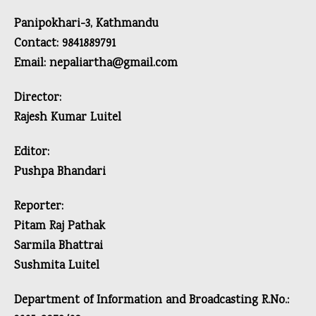
Panipokhari-3, Kathmandu
Contact: 9841889791
Email: nepaliartha@gmail.com
Director:
Rajesh Kumar Luitel
Editor:
Pushpa Bhandari
Reporter:
Pitam Raj Pathak
Sarmila Bhattrai
Sushmita Luitel
Department of Information and Broadcasting R.No.: