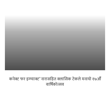
कनेक्ट फर इम्प्याक्ट’ नारासहित क्लासिक टेकले मनायो १७औँ
वार्षिकोत्सव