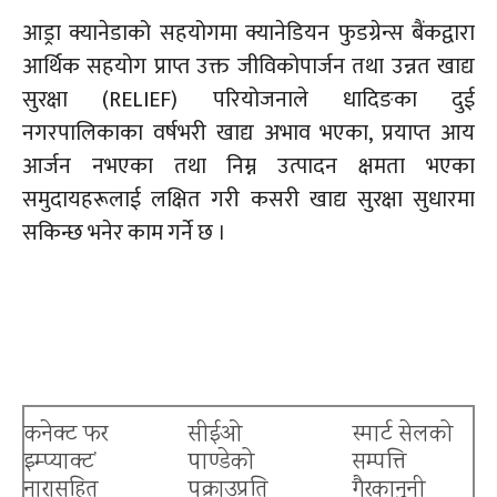
आड्रा
क्यानेडाको
सहयोगमा
क्यानेडियन
फुडग्रेन्स
बैंकद्वारा
आर्थिक सहयोग प्राप्त उक्त जीविकोपार्जन तथा उन्नत खाद्य
सुरक्षा
(RELIEF)
परियोजनाले धादिङका दुई
नगरपालिकाका वर्षभरी खाद्य अभाव भएका,
प्रयाप्त
आय
आर्जन नभएका तथा निम्न उत्पादन क्षमता भएका
समुदायहरूलाई लक्षित गरी कसरी खाद्य सुरक्षा सुधारमा
सकिन्छ भनेर काम गर्ने छ ।
कनेक्ट फर
सीईओ
स्मार्ट सेलको
इम्प्याक्ट’
पाण्डेको
सम्पत्ति
नारासहित
पक्राउप्रति
गैरकानुनी