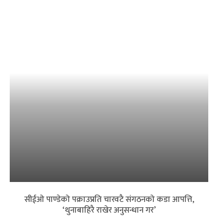
सीईओ पाण्डेको पक्राउप्रति चारवटै संगठनको कडा आपत्ति,
‘थुनाबाहिरै राखेर अनुसन्धान गर’