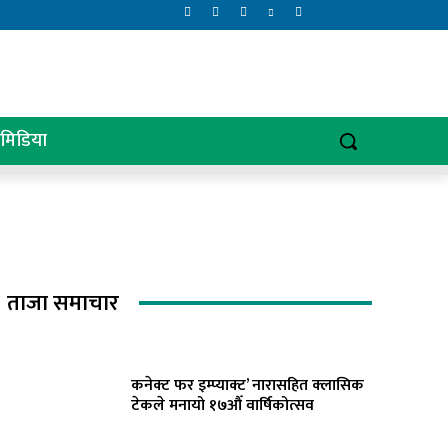
िमिडिया
ताजा समाचार
कनेक्ट फर इम्प्याक्ट’ नारासहित क्लासिक
टेकले मनायो १७औँ वार्षिकोत्सव