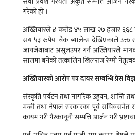
सेवा प्रवेश गरेयता अकुत सम्पत्ति आर्जन ग
गरेको हो ।
अख्तियारले ४ करोड ४५ लाख २७ हजार ६६८ र
सय ५३ रुपैया बैक ब्यालेन्स देखिएकाले उक
जायजेथाबाट असुलउपर गर्न अख्तियारले मागदाब
सालमा बनेको तत्कालिन खिलराज रेग्मी नेतृत्वक
अख्तियारको आरोप पत्र दायर सम्बन्धि प्रेस विज्ञ
संस्कृति पर्यटन तथा नागरिक उड्डयन, शान्ति तथा 
मन्त्री तथा नेपाल सरकारका पूर्व सचिवसमेत र
कायम गरी गैरकानूनी सम्पत्ति आर्जन गरी भ्रष्टा