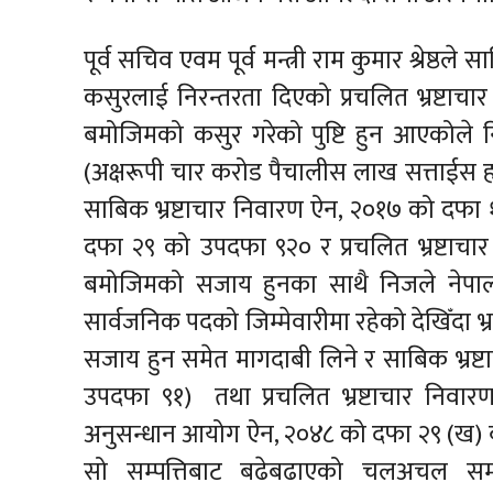
पूर्व सचिव एवम पूर्व मन्त्री राम कुमार श्रेष्
कसुरलाई निरन्तरता दिएको प्रचलित भ्रष्ट
बमोजिमको कसुर गरेको पुष्टि हुन आएकोले नि
(अक्षरूपी चार करोड पैचालीस लाख सत्ताईस हजा
साबिक भ्रष्टाचार निवारण ऐन, २०१७ को दफ
दफा २९ को उपदफा ९२० र प्रचलित भ्रष्टा
बमोजिमको सजाय हुनका साथै निजले नेपाल स
सार्वजनिक पदको जिम्मेवारीमा रहेको देखिँदा 
सजाय हुन समेत मागदाबी लिने र साबिक भ्रष
उपदफा ९१) तथा प्रचलित भ्रष्टाचार निवा
अनुसन्धान आयोग ऐन, २०४८ को दफा २९ (ख) बम
सो सम्पत्तिबाट बढेबढाएको चलअचल सम्पत्