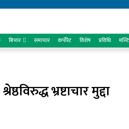
क
बिचार
समाचार
कर्पोरेट
विशेष
प्रविधि
मल्ट
्रेष्ठविरुद्ध भ्रष्टाचार मुद्दा