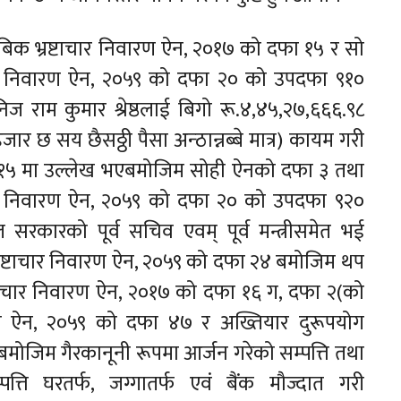
ठले साबिक भ्रष्टाचार निवारण ऐन, २०१७ को दफा १५ र सो
ाचार निवारण ऐन, २०५९ को दफा २० को उपदफा ९१०
ज राम कुमार श्रेष्ठलाई बिगो रू.४,४५,२७,६६६.९८
र छ सय छैसठ्ठी पैसा अन्ठान्नब्बे मात्र) कायम गरी
ा १५ मा उल्लेख भएबमोजिम सोही ऐनको दफा ३ तथा
चार निवारण ऐन, २०५९ को दफा २० को उपदफा ९२०
रकारको पूर्व सचिव एवम् पूर्व मन्त्रीसमेत भई
भ्रष्टाचार निवारण ऐन, २०५९ को दफा २४ बमोजिम थप
्टाचार निवारण ऐन, २०१७ को दफा १६ ग, दफा २(को
रण ऐन, २०५९ को दफा ४७ र अख्तियार दुरूपयोग
ोजिम गैरकानूनी रूपमा आर्जन गरेको सम्पत्ति तथा
ति घरतर्फ, जग्गातर्फ एवं बैंक मौज्दात गरी