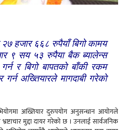
२७ हजार ६६८ रुपैयाँ बिगो कामय
९ सय ५३ रुपैया बैक ब्यालेन्स
र्न र बिगो बापतको बाँकी रकम
र्न अख्तियारले मागदाबी गरेको
भियोगमा अख्तियार दुरुपयोग अनुसन्धान आयोगले
तमा भ्रष्टाचार मुद्दा दायर गरेको छ । उनलाई सार्वजनिक