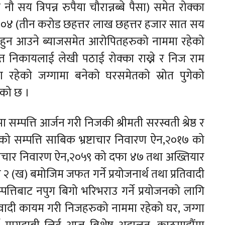
सय त्रिपन्न रुपैया चौरान्नब्बे पैसा) समेत रोक्का
.०४ (तीन करोड छहत्तर लाख छहत्तर हजार सात सय
िम हुन आउने ब्याजसमेत आरोपितहरुको नाममा रहेको
ित निकायलाई लेखी पठाई रोक्का राख्ने र निज राम
नाममा रहेको जग्गामा बनेको घरसमेतको स्रोत पुगेको
एको छ ।
मा सम्पत्ति आर्जन गरी निजकी श्रीमती सरस्वती श्रेष्ठ र
लेको सम्पत्ति साबिक भ्रष्टाचार निवारण ऐन,२०१७ को
्टाचार निवारण ऐन,२०५९ को दफा ४७ तथा अख्तियार
(ख) बमोजिम जफत गर्ने प्रयोजनार्थ तथा प्रतिवादी
म्पत्तिबाट नपुग बिगो भरिभराउ गर्ने प्रयोजनको लागि
प्रतिवादी कायम गरी निजहरुको नाममा रहेको घर, जग्गा