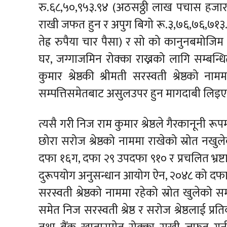
रु.६८,५०,९५३.९४ (अठसठ्ठी लाख पचास हजार नौ 
राखी जफत हुन र अपुग बिगो रू.३,७६,७६,७१३
तेह्र रुपैया चार पैसा) र सो को कानुनबमोज
घर, जग्गाजमिन रोक्का राख्नको लागि सम्बन्ध
कुमार श्रेष्ठकी श्रीमती सरस्वती श्रेष्ठको 
सम्पत्तिसमेतबाट असुलउपर हुन मागदाबी लिइ
त्यसै गरी निज राम कुमार श्रेष्ठले गैरकानूनी रूप
छोरा सरोज श्रेष्ठको नाममा राखेको स्रोत नखु
दफा १६ग, दफा २९ उपदफा ९१० र प्रचलित भ्रष
दुरूपयोग अनुसन्धान आयोग ऐन, २०४८ को दफा २ 
सरस्वती श्रेष्ठको नाममा रहेको स्रोत खुलेको स
समेत निज सरस्वती श्रेष्ठ र सरोज श्रेष्ठलाई 