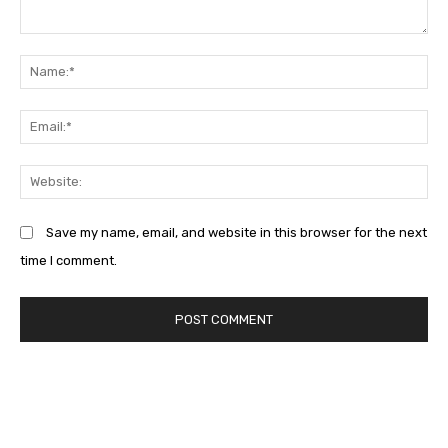
Comment:
Na
Em
We
Save my name, email, and website in this browser for the next
time I comment.