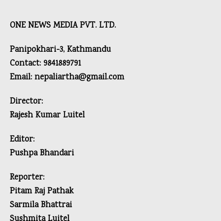
ONE NEWS MEDIA PVT. LTD.
Panipokhari-3, Kathmandu
Contact: 9841889791
Email: nepaliartha@gmail.com
Director:
Rajesh Kumar Luitel
Editor:
Pushpa Bhandari
Reporter:
Pitam Raj Pathak
Sarmila Bhattrai
Sushmita Luitel