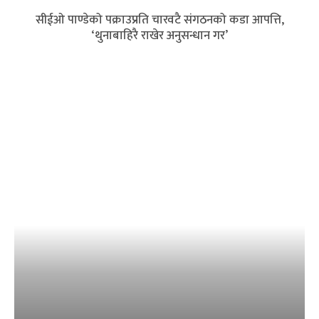
सीईओ पाण्डेको पक्राउप्रति चारवटै संगठनको कडा आपत्ति,
‘थुनाबाहिरै राखेर अनुसन्धान गर’
बैंकिङ क्षेत्रमा त्रास