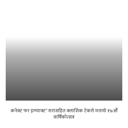
कनेक्ट फर इम्प्याक्ट’ नारासहित क्लासिक टेकले मनायो १७औँ
वार्षिकोत्सव