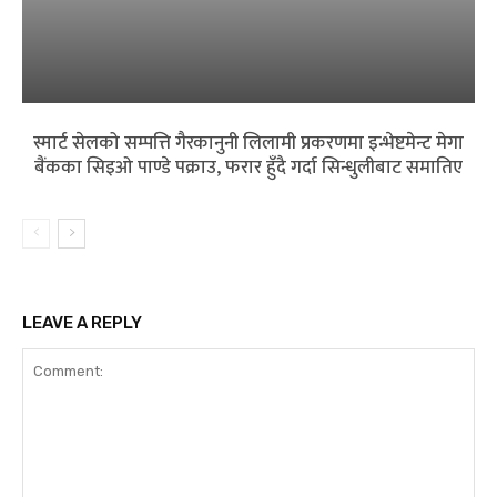
स्मार्ट सेलको सम्पत्ति गैरकानुनी लिलामी प्रकरणमा इन्भेष्टमेन्ट मेगा
बैंकका सिइओ पाण्डे पक्राउ, फरार हुँदै गर्दा सिन्धुलीबाट समातिए
LEAVE A REPLY