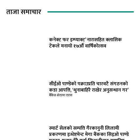
ताजा समाचार
कनेक्ट फर इम्प्याक्ट’ नारासहित क्लासिक
टेकले मनायो १७औँ वार्षिकोत्सव
सीईओ पाण्डेको पक्राउप्रति चारवटै संगठनको
कडा आपत्ति, ‘थुनाबाहिरै राखेर अनुसन्धान गर’
बैंकिङ क्षेत्रमा त्रास
स्मार्ट सेलको सम्पत्ति गैरकानुनी लिलामी
प्रकरणमा इन्भेष्टमेन्ट मेगा बैंकका सिइओ पाण्डे