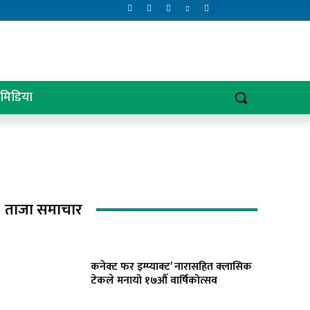
िमिडिया
ताजा समाचार
कनेक्ट फर इम्प्याक्ट’ नारासहित क्लासिक
टेकले मनायो १७औँ वार्षिकोत्सव