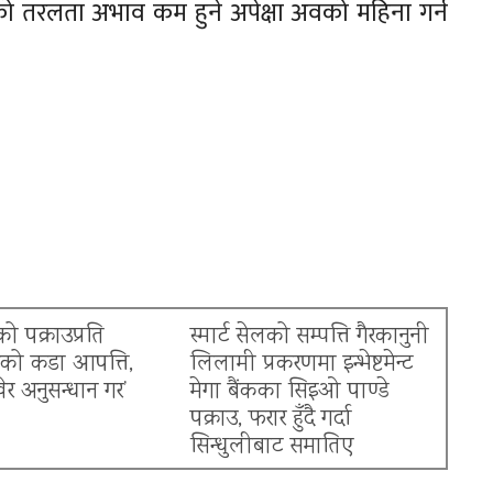
ो तरलता अभाव कम हुने अपेक्षा अवको महिना गर्न
ो पक्राउप्रति
स्मार्ट सेलको सम्पत्ति गैरकानुनी
नको कडा आपत्ति,
लिलामी प्रकरणमा इन्भेष्टमेन्ट
खेर अनुसन्धान गर’
मेगा बैंकका सिइओ पाण्डे
पक्राउ, फरार हुँदै गर्दा
सिन्धुलीबाट समातिए