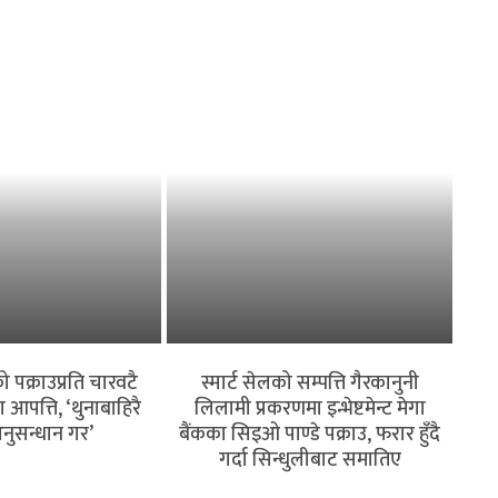
 पक्राउप्रति चारवटै
स्मार्ट सेलको सम्पत्ति गैरकानुनी
पत्ति, ‘थुनाबाहिरै
लिलामी प्रकरणमा इन्भेष्टमेन्ट मेगा
नुसन्धान गर’
बैंकका सिइओ पाण्डे पक्राउ, फरार हुँदै
गर्दा सिन्धुलीबाट समातिए
 क्षेत्रमा त्रास