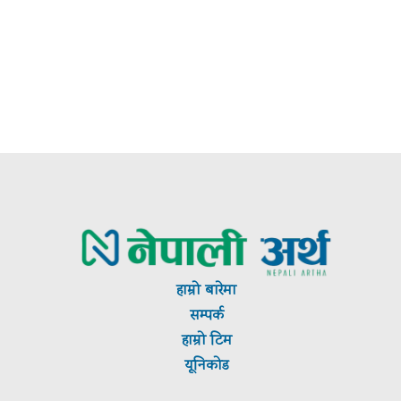
te:
हाम्रो बारेमा
सम्पर्क
हाम्रो टिम
यूनिकोड