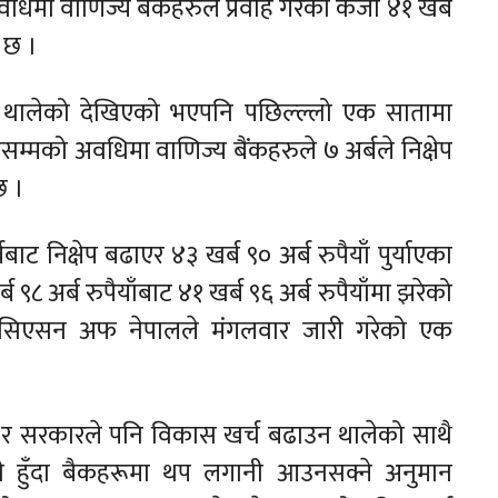
अवधिमा वाणिज्य बैंकहरुले प्रवाह गरेको कर्जा ४१ खर्ब
ो छ ।
ढ्न थालेको देखिएको भएपनि पछिल्ल्लो एक सातामा
ठसम्मको अवधिमा वाणिज्य बैंकहरुले ७ अर्बले निक्षेप
छ ।
ाट निक्षेप बढाएर ४३ खर्ब ९० अर्ब रुपैयाँ पुर्याएका
 ९८ अर्ब रुपैयाँबाट ४१ खर्ब ९६ अर्ब रुपैयाँमा झरेको
 एशोसिएसन अफ नेपालले मंगलवार जारी गरेको एक
 र सरकारले पनि विकास खर्च बढाउन थालेको साथै
ने हुँदा बैकहरूमा थप लगानी आउनसक्ने अनुमान