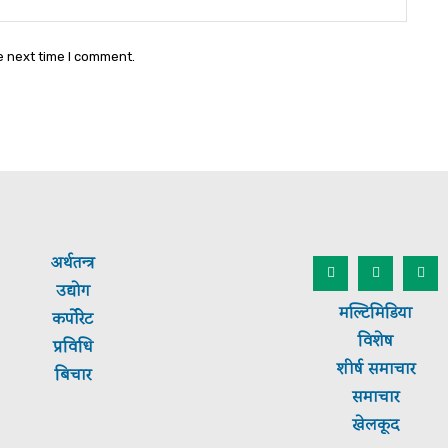
Websi
e next time I comment.
अर्थतन्त्र
उद्योग
मल्टिमिडिया
कर्पाेरेट
विशेष
प्रविधि
शीर्ष
समाचार
बिचार
समाचार
खेलकूद