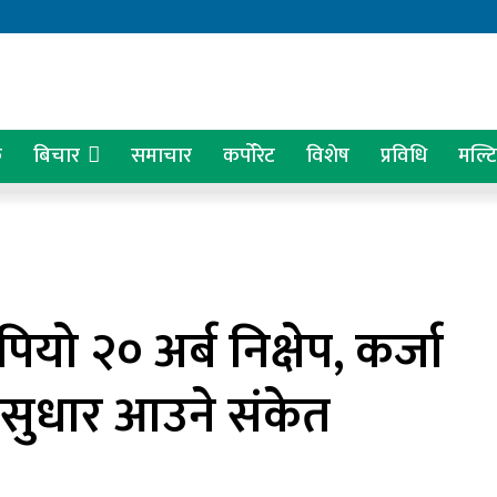
क
बिचार
समाचार
कर्पोरेट
विशेष
प्रविधि
मल्ट
यो २० अर्ब निक्षेप, कर्जा
 सुधार आउने संकेत