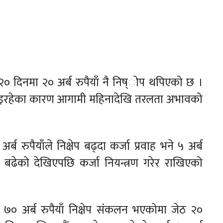
२० दिनमा २० अर्ब रुपैयाँ नै निष्ोप थपिएको छ ।
 जोगाइरहेका कारण आगामी महिनादेखि तरलता अभावको
्ब रुपैयाँले निक्षेप बढ्दा कर्जा प्रवाह भने ५ अर्ब
ेप बढेको देखिएपछि कर्जा नियन्त्रण गरेर राखिएको
 ७० अर्ब रुपैयाँ निक्षेप संकलन भएकोमा जेठ २०