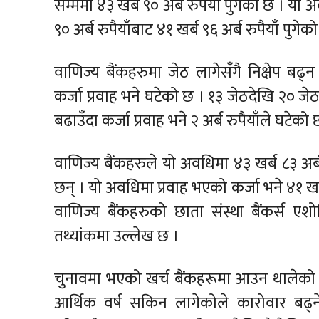
सम्ममा ४३ खर्ब ९० अर्ब रुपैयाँ पुगेको छ । यो 
९० अर्ब रुपैयाँबाट ४१ खर्ब ९६ अर्ब रुपैयाँ पुगेक
वाणिज्य बैंकहरुमा जेठ लागेसँगै निक्षेप ब
कर्जा प्रवाह भने घटेको छ । १३ जेठदेखि २० जे
बढाउँदा कर्जा प्रवाह भने २ अर्ब रुपैयाँले घटेको 
वाणिज्य बैंकहरुले यो अवधिमा ४३ खर्ब ८३ अर्बब
छन् । यो अवधिमा प्रवाह भएको कर्जा भने ४१ खर्ब
वाणिज्य बैंकहरुको छाता संस्था बैंकर्स
तथ्यांकमा उल्लेख छ ।
चुनावमा भएको खर्च बैंकहरूमा आउन थालेको
आर्थिक वर्ष सकिन लागेकोले कारोवार बढ्