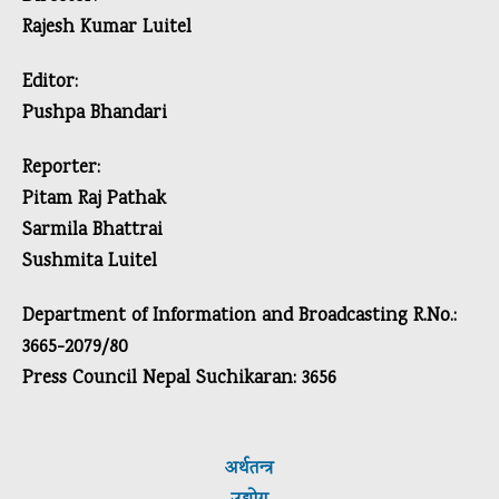
Rajesh Kumar Luitel
Editor:
Pushpa Bhandari
Reporter:
Pitam Raj Pathak
Sarmila Bhattrai
Sushmita Luitel
Department of Information and Broadcasting R.No.:
3665-2079/80
Press Council Nepal Suchikaran: 3656
अर्थतन्त्र