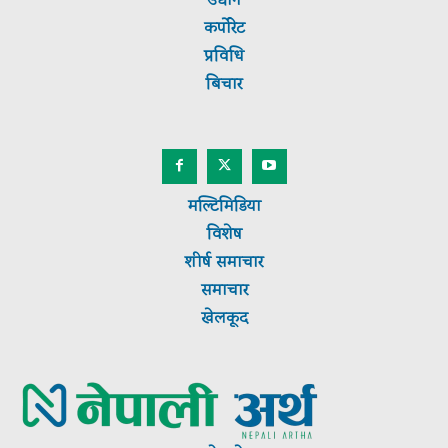
उद्योग
कर्पाेरेट
प्रविधि
बिचार
मल्टिमिडिया
विशेष
शीर्ष
समाचार
समाचार
खेलकूद