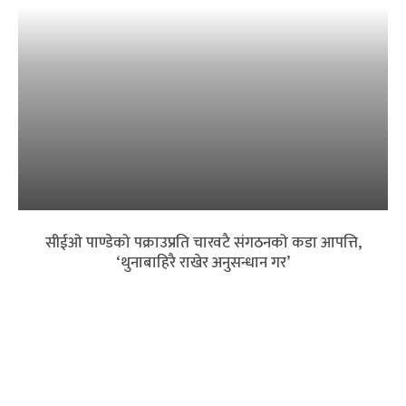
सीईओ पाण्डेको पक्राउप्रति चारवटै संगठनको कडा आपत्ति,
‘थुनाबाहिरै राखेर अनुसन्धान गर’
बैंकिङ क्षेत्रमा त्रास