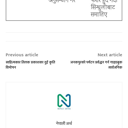
अनुसन्धान गर’
फरार हुँदै गर्दा
सिन्धुलीबाट
बैंकिङ क्षेत्रमा त्रास
समातिए
Previous article
Next article
साहित्यकार तिलक प्रकाशका दुई कृति
जनकपुरको पर्यटन प्रर्वद्धन गर्न गाइडबुक
विमोचन
सार्वजनिक
नेपाली अर्थ