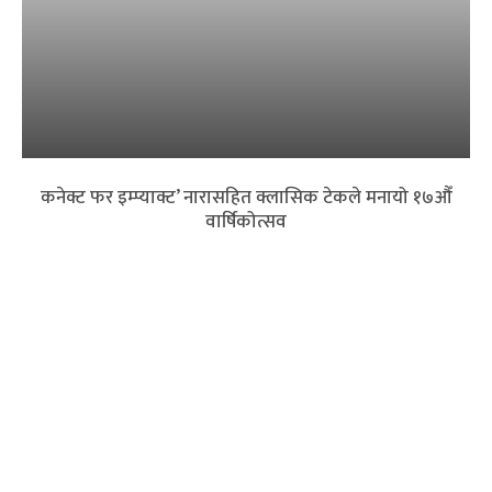
कनेक्ट फर इम्प्याक्ट’ नारासहित क्लासिक टेकले मनायो १७औँ
वार्षिकोत्सव