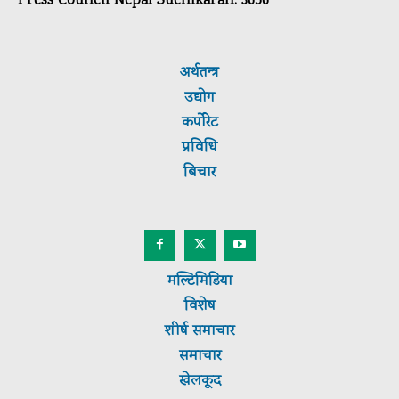
Press Council Nepal Suchikaran: 3656
अर्थतन्त्र
उद्योग
कर्पाेरेट
प्रविधि
बिचार
मल्टिमिडिया
विशेष
शीर्ष
समाचार
समाचार
खेलकूद