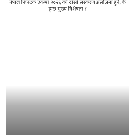
नेपाल फिनटेक एक्स्पो २०२६ को दोस्रो संस्करण असोजमा हुने, के
हुन्छ मुख्य विशेषता ?