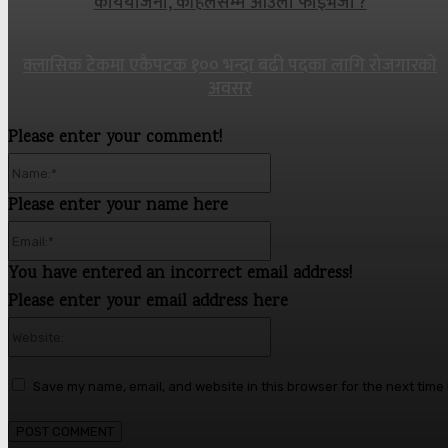
कार्ययोजना, कहिलेसम्म आउला फाइभजी ?
क्लासिक टेकमा एकैपटक १०० भन्दा बढी पदका लागि रोजगारको
अवसर
Please enter your comment!
Name:*
Please enter your name here
Email:*
You have entered an incorrect email address!
Please enter your email address here
Website:
Save my name, email, and website in this browser for the next time