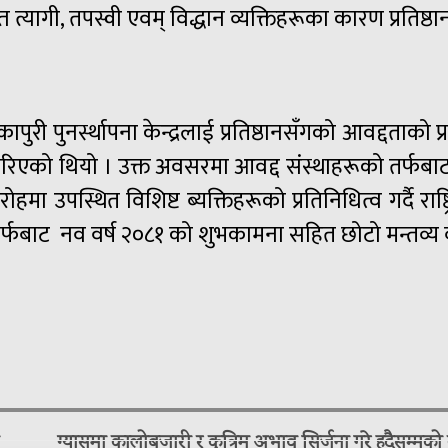
प्त त्यागी, तपस्वी एवम्
विद्धान
व्यक्तिहरूका कारण प्रतिष्ठ
री पुनर्स्थापना केन्द्रलाई प्रतिष्ठानसँगको आवद्दताको प्
को थियो । उक्त अवसरमा आवद्द संस्थाहरूको तर्फबाट टं
रोहमा उपस्थित विशिष्ट
ब्यक्तिहरूको
प्रतिनिधित्व गर्दै राष्
 तर्फबाट नव वर्ष २०८१ को शुभकामना सहित छोटो
मन्तव्य
ग्यासमा कालोबजारी र कृत्रिम अभाव सिर्जना गरे हदैसम्मको