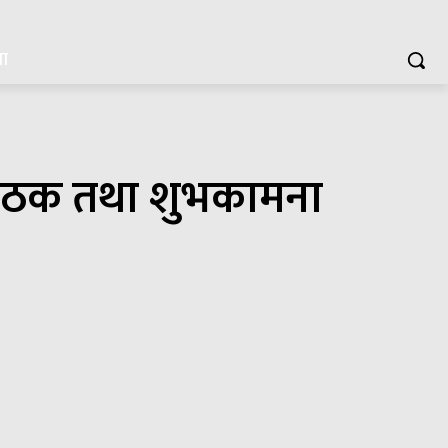
या
्षा बैठक तथा शुभकामना