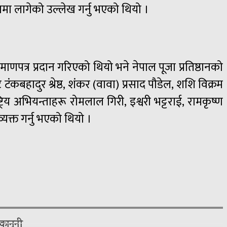
ानमा लागेको उल्लेख गर्नु भएको थियो ।
रमाणपत्र प्रदान गरिएको थियो भने नेपाल पूजा प्रतिष्ठानको
कबहादुर श्रेष्ठ, शंकर
(वावा)
प्रसाद पौडेल,
शशि
विक्रम
ट्रिय
अभियन्ताहरू
रोमलाल
गिरी,
इश्वरी
भट्टराई, रामकृष्ण
व्यक्त
गर्नु भएको थियो ।
 कानूनी