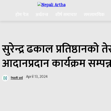
होम पेज
अर्थतन्त्र
शीर्ष समाचार
समसामयिक
सुरेन्द्र ढकाल प्रतिष्ठानको
आदानप्रदान कार्यक्रम सम्पन्
April 13, 2024
नेपाली अर्थ