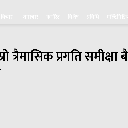
बिचार
समाचार
कर्पोरेट
विशेष
प्रविधि
मल्टिमिडि
 तेस्रो त्रैमासिक प्रगति समीक
न