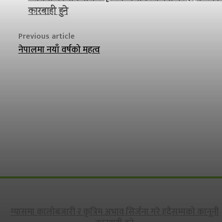
कारबाही हुने
Previous article
नेपालमा नयाँ वर्षको महत्व
ग्यासमा कालोबजारी र कृत्रिम अभाव सिर्जना गरे हदैसम्मको कानूनी