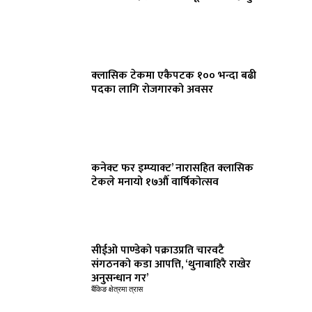
क्लासिक टेकमा एकैपटक १०० भन्दा बढी
पदका लागि रोजगारको अवसर
कनेक्ट फर इम्प्याक्ट’ नारासहित क्लासिक
टेकले मनायो १७औँ वार्षिकोत्सव
सीईओ पाण्डेको पक्राउप्रति चारवटै
संगठनको कडा आपत्ति, ‘थुनाबाहिरै राखेर
अनुसन्धान गर’
बैंकिङ क्षेत्रमा त्रास