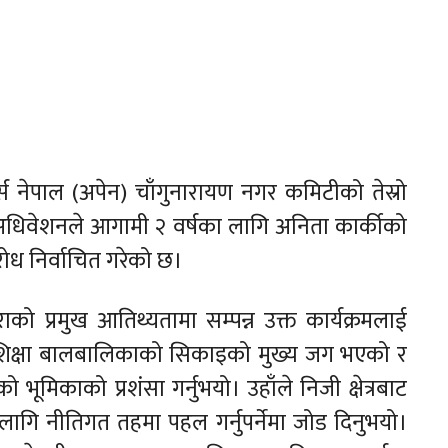
स नेपाल (अपेन) चाँगुनारायण नगर कमिटीको तेस्रो
अधिवेशनले आगामी २ वर्षका लागि अनिता कार्कीको
िरोध निर्वाचित गरेको छ।
को प्रमुख आतिथ्यतामा सम्पन्न उक्त कार्यक्रमलाई
कुल शिक्षा बालबालिकाको सिकाइको मुख्य जग भएको र
ूमिकाको प्रशंसा गर्नुभयो। उहाँले निजी क्षेत्रबाट
ागि नीतिगत तहमा पहल गर्नुपर्नेमा जोड दिनुभयो।