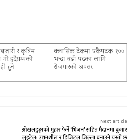
बजारी र कृत्रिम
क्लासिक टेकमा एकैपटक १००
 गरे हदैसम्मको
भन्दा बढी पदका लागि
ी हुने
रोजगारको अवसर
Next article
ओखलढुङ्गाको मुहार फेर्ने ‘भिजन’ सहित मैदानमा कुमार
लुइटेल: उद्यमशील र डिजिटल जिल्ला बनाउने यस्तो छ