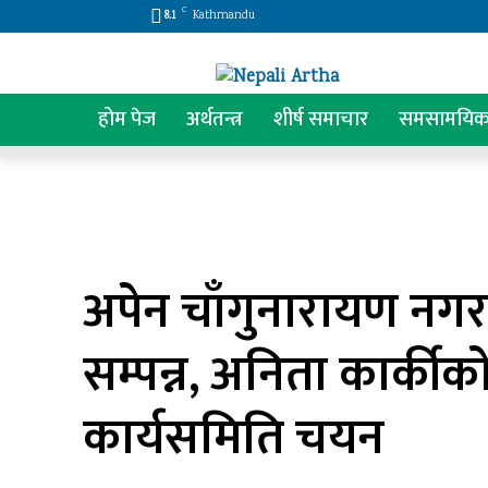
C
8.1
Kathmandu
होम पेज
अर्थतन्त्र
शीर्ष समाचार
समसामयि
अपेन चाँगुनारायण नगर
सम्पन्न, अनिता कार्कीको
कार्यसमिति चयन