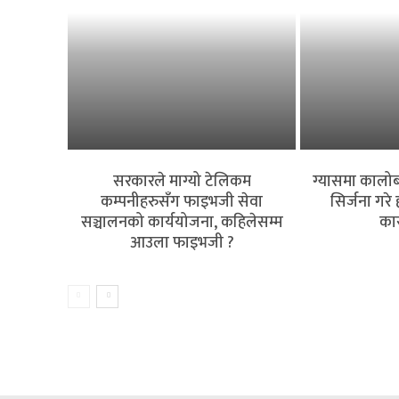
सरकारले माग्यो टेलिकम
ग्यासमा कालोब
कम्पनीहरुसँग फाइभजी सेवा
सिर्जना गरे
सञ्चालनको कार्ययोजना, कहिलेसम्म
कार
आउला फाइभजी ?