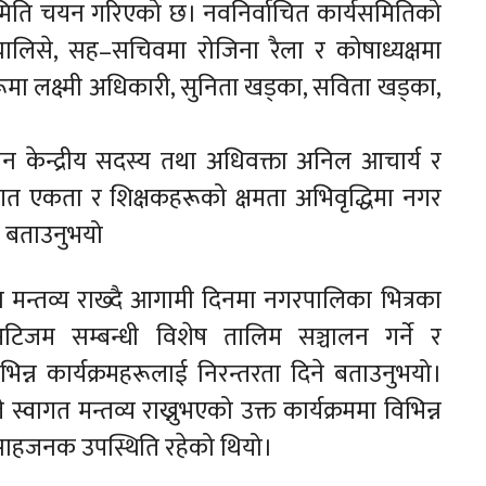
यसमिति चयन गरिएको छ। नवनिर्वाचित कार्यसमितिको
 चालिसे, सह–सचिवमा रोजिना रैला र कोषाध्यक्षमा
ूमा लक्ष्मी अधिकारी, सुनिता खड्का, सविता खड्का,
ेन केन्द्रीय सदस्य तथा अधिवक्ता अनिल आचार्य र
थागत एकता र शिक्षकहरूको क्षमता अभिवृद्धिमा नगर
 बताउनुभयो
धता मन्तव्य राख्दै आगामी दिनमा नगरपालिका भित्रका
अटिजम सम्बन्धी विशेष तालिम सञ्चालन गर्ने र
न्न कार्यक्रमहरूलाई निरन्तरता दिने बताउनुभयो।
 स्वागत मन्तव्य राख्नुभएको उक्त कार्यक्रममा विभिन्न
त्साहजनक उपस्थिति रहेको थियो।