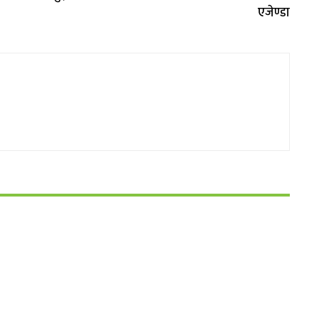
एजेण्डा