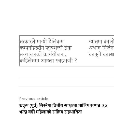
सरकारले माग्यो टेलिकम
ग्यासमा कालो
कम्पनीहरुसँग फाइभजी सेवा
अभाव सिर्जना
सञ्चालनको कार्ययोजना,
कानूनी कारबाह
कहिलेसम्म आउला फाइभजी ?
Previous article
रुकुम (पूर्व) सिस्नेमा वित्तीय साक्षरता तालिम सम्पन्न, ६०
भन्दा बढी महिलाको सक्रिय सहभागिता