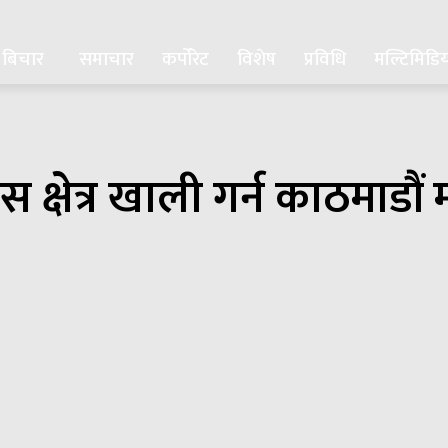
बिचार
समाचार
कर्पोरेट
विशेष
प्रविधि
मल्टिमिडि
स क्षेत्र खाली गर्न काठमाड