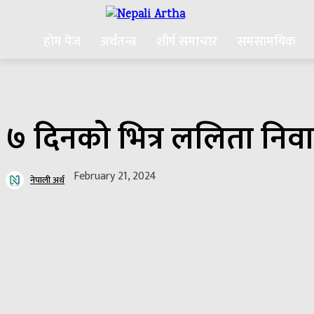
होम पेज
अर्थतन्त्र
शीर्ष समाचार
समसामयिक
७ दिनको भित्र ललिता निवा
February 21, 2024
नेपाली अर्थ