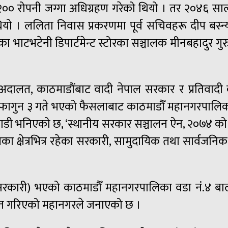
ब २०० रोपनी जग्गा अधिग्रहण गरेको थियो । तर २०४६
थियो । ललिता निवास प्रकरणमा पूर्व सचिवहरू दीप बस्
भाटभटेनी डिपार्टमेन्ट स्टोरका सञ्चालक मीनबहादुर गुर
ष अदालत, काठमाडौंबाट वादी नेपाल सरकार र प्रतिव
 २०८० फागुन ३ गते भएको फैसलाबाट काठमाडौँ महानगरपालिक
 भनिएको छ, ‘स्थानीय सरकार सञ्चालन ऐन, २०७४ को परिच
क्षेत्रभित्र रहेका सरकारी, सामुदायिक तथा सार्वजनिक सम्प
ारी) भएको काठमाडौँ महानगरपालिका वडा नं.४ बालुवाट
काशित गरिएको महानगरले जनाएको छ ।