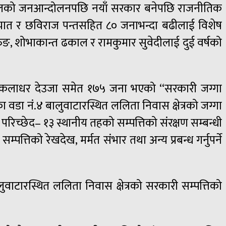
 सालको जनआन्दोलनपछि नयाँ सरकार बनेपछि राजनीतिक
न्यात र छविराज पन्तसहित ८० जनाभन्दा बढीलाई विशेष
ुङ, शोभाकान्त ढकाल र रामकुमार सुवेदीलाई दुई वर्षको
ादी कलाधर देउजा समेत १७५ जना भएको “सरकारी जग्गा
ा वडा नं.४ बालुवाटारस्थित ललिता निवास क्षेत्रको जग्गा
्छेद– १३ स्थानीय तहको सम्पत्तिको संरक्षण सम्बन्धी
त्तिको रेखदेख, मर्मत संभार तथा अन्य प्रबन्ध गर्नुपर्ने
ारस्थित ललिता निवास क्षेत्रको सरकारी सम्पत्तिको