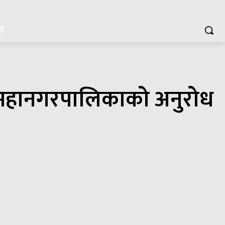
या
ौं महानगरपालिकाको अनुरोध