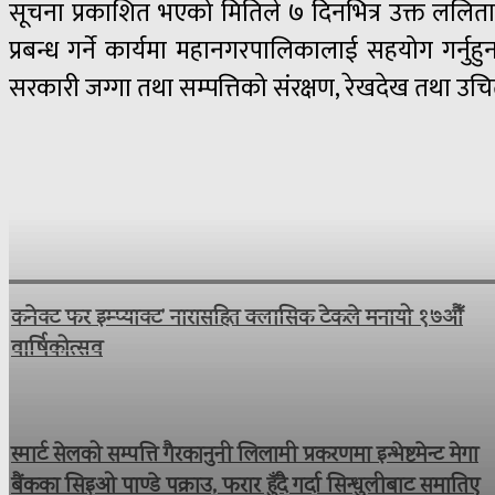
सूचना प्रकाशित भएको मितिले ७ दिनभित्र उक्त ललिता निव
प्रबन्ध गर्ने कार्यमा महानगरपालिकालाई सहयोग गर्नु
सरकारी जग्गा तथा सम्पत्तिको संरक्षण, रेखदेख तथा उ
कनेक्ट फर इम्प्याक्ट’ नारासहित क्लासिक टेकले मनायो १७औँ
वार्षिकोत्सव
स्मार्ट सेलको सम्पत्ति गैरकानुनी लिलामी प्रकरणमा इन्भेष्टमेन्ट मेगा
बैंकका सिइओ पाण्डे पक्राउ, फरार हुँदै गर्दा सिन्धुलीबाट समातिए