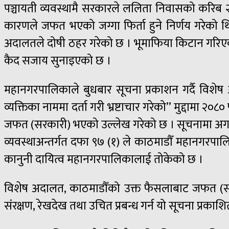
पञ्चायती व्यवस्थामै सरकारले ललिता निवासको करि
कारणले जफत भएको जग्गा फिर्ता हुने निर्णय गरेको 
अदालतले दोषी ठहर गरेको छ । भूमाफिया किटान गरिएका 
कैद सजाय सुनाइएको छ ।
महानगरपालिकाले बुधबार सूचना प्रकाशन गर्दै विशे
व्यक्तिका नाममा दर्ता गरी भ्रष्टाचार गरेको” मुद्दामा
जफत (सरकारी) भएको उल्लेख गरेको छ । सूचनामा अगाडी
व्यवस्थाअन्तर्गत दफा ९७ (१) ले काठमाडौँ महानगरपालिका 
कानुनी दायित्व महानगरपालिकालाई तोकेको छ ।
विशेष अदालत, काठमाडौँको उक्त फैसलाबाट जफत (सरक
संरक्षण, रेखदेख तथा उचित प्रबन्ध गर्न यो सूचना प्र