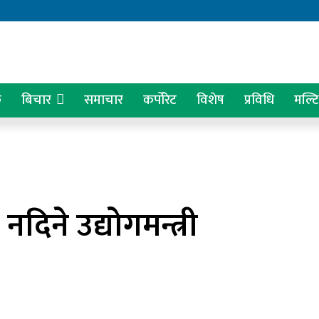
क
बिचार
समाचार
कर्पोरेट
विशेष
प्रविधि
मल्ट
दिने उद्योगमन्त्री