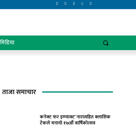
िमिडिया
ताजा समाचार
कनेक्ट फर इम्प्याक्ट’ नारासहित क्लासिक
टेकले मनायो १७औँ वार्षिकोत्सव