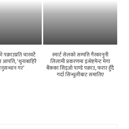
 पक्राउप्रति चारवटै
स्मार्ट सेलको सम्पत्ति गैरकानुनी
पत्ति, ‘थुनाबाहिरै
लिलामी प्रकरणमा इन्भेष्टमेन्ट मेगा
नुसन्धान गर’
बैंकका सिइओ पाण्डे पक्राउ, फरार हुँदै
गर्दा सिन्धुलीबाट समातिए
 क्षेत्रमा त्रास