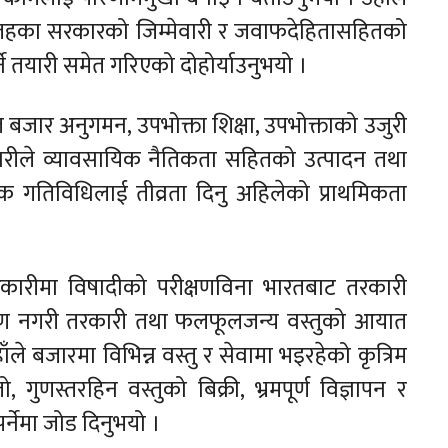
ै तहका सरकारको जिम्मेवारी र जवाफदेहितासहितको
्ने तयारी समेत गरिएको दोहोर्याउनुभयो ।
जार अनुगमन, उपभोक्ता शिक्षा, उपभोक्ताको उजुरी
ण्डारीले व्यावसायिक नैतिकता सहितको उत्पादन तथा
क गतिविधिलाई तीव्रता दिनु अहिलेको प्राथमिकता
तरकारीमा विषादीको परीक्षणविना भारतबाट तरकारी
क्षण नगरी तरकारी तथा फलफूलजन्य वस्तुको आयात
हाँले बजारमा विभिन्न वस्तु र सेवामा भइरहेको कृत्रिम
, गुणस्तरहिन वस्तुको बिक्री, भ्रमपूर्ण विज्ञापन र
्नेमा जोड दिनुभयो ।