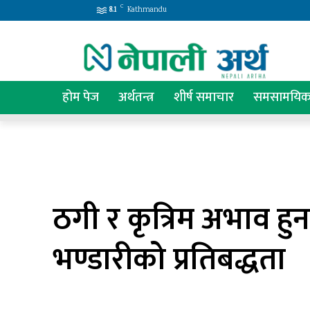
C
8.1
Kathmandu
होम पेज
अर्थतन्त्र
शीर्ष समाचार
समसामयि
ठगी र कृत्रिम अभाव हुन न
भण्डारीको प्रतिबद्धता