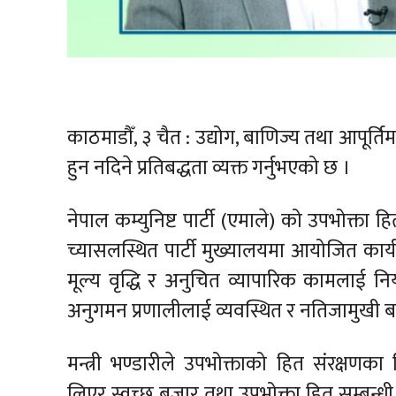
काठमाडौँ, ३ चैत : उद्योग, बाणिज्य तथा आपूर्तिम
हुन नदिने प्रतिबद्धता व्यक्त गर्नुभएको छ ।
नेपाल कम्युनिष्ट पार्टी (एमाले) को उपभोक्
च्यासलस्थित पार्टी मुख्यालयमा आयोजित कार्य
मूल्य वृद्धि र अनुचित व्यापारिक कामलाई नि
अनुगमन प्रणालीलाई व्यवस्थित र नतिजामुखी ब
मन्त्री भण्डारीले उपभोक्ताको हित संरक्ष
लिएर स्वच्छ बजार तथा उपभोक्ता हित सम्बन्ध