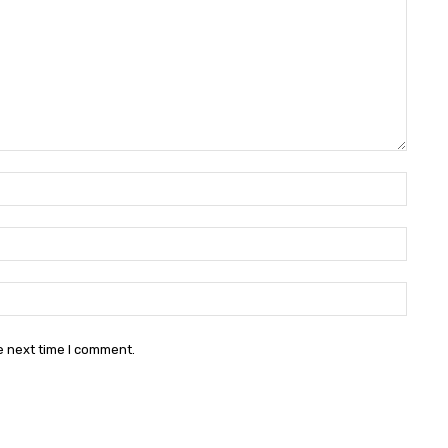
Name
Email
Websi
e next time I comment.