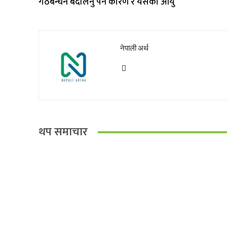
गठबन्धन बदलिनु पर्ने कारण र यसको आयु
नेपाली अर्थ
थप समाचार