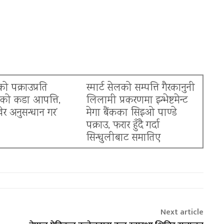
ो पक्राउप्रति
स्मार्ट सेलको सम्पत्ति गैरकानुनी
नको कडा आपत्ति,
लिलामी प्रकरणमा इन्भेष्टमेन्ट
खेर अनुसन्धान गर’
मेगा बैंकका सिइओ पाण्डे
पक्राउ, फरार हुँदै गर्दा
सिन्धुलीबाट समातिए
Next article