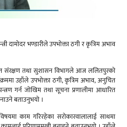
न्त्री दामोदर भण्डारीले उपभोक्ता ठगी र कृत्रिम अभाव
ता हित संरक्षण तथा सुशासन विभागले आज ललितपुरको
क्रममा उहाँले उपभोक्ता ठगी, कृत्रिम अभाव, अनुचित
यन्त्रण गर्न जोखिम तथा सूचना प्रणालीमा आधारित
नाउने बताउनुभयो ।
णका विषयमा काम गरिरहेका सरोकारवालालाई साथमा
ी कामलाई परिणाममुखी बनाइने बताउनुभयो । उहाँले