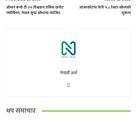
ओमान बन्यो टी-२० विश्वकप एसिया छनोट
जाजरकोटमा फेरि ५.८ रेक्टर स्केलको
च्याम्पियन, नेपाल सुपर ओभरमा पराजित
भूकम्प
नेपाली अर्थ
थप समाचार