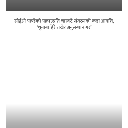
सीईओ पाण्डेको पक्राउप्रति चारवटै संगठनको कडा आपत्ति,
‘थुनाबाहिरै राखेर अनुसन्धान गर’
बैंकिङ क्षेत्रमा त्रास