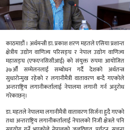
काठमाडौं । अर्थमन्त्री डा. प्रकाश शरण महतले एसिया प्रशान्त
क्षेत्रीय उद्योग वाणिज्य परिसङ्घ र नेपाल उद्योग वाणिज्य
महासङ्घ (एफएनसिसीआई) को संयुक्त रुपमा आयोजित
३७औँ सम्मेलनलाई सम्बोधन गर्दै देशको अर्थतन्त्र
सुधारोन्मुख रहेको र लगानीमैत्री वातावरण बन्दै गएकोले
अन्तराष्ट्रिय लगानीकर्तालाई नेपालमा लगानी गर्न अनुरोध
गरेकाछन्।
डा. महतले नेपालमा लगानीमैत्री वातावरण सिर्जना हुदै गएको
तथा अन्तराष्ट्रिय लगानीकर्तालाई नेपालको निजी क्षेत्रले पनि
सहयोग गर्ने भएकोले नेपालको जलविद्युत, पर्यटन, सूचना