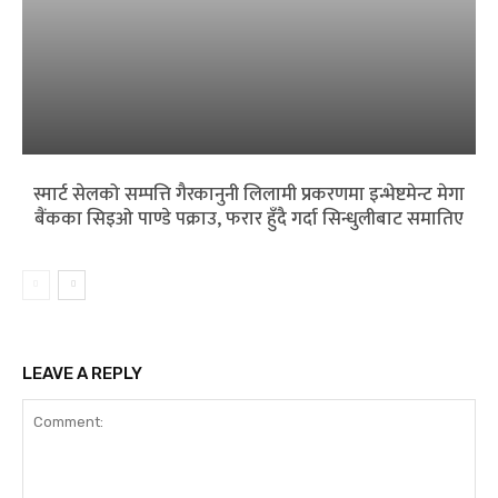
स्मार्ट सेलको सम्पत्ति गैरकानुनी लिलामी प्रकरणमा इन्भेष्टमेन्ट मेगा
बैंकका सिइओ पाण्डे पक्राउ, फरार हुँदै गर्दा सिन्धुलीबाट समातिए
LEAVE A REPLY