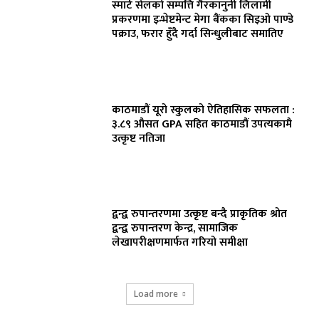
स्मार्ट सेलको सम्पत्ति गैरकानुनी लिलामी
प्रकरणमा इन्भेष्टमेन्ट मेगा बैंकका सिइओ पाण्डे
पक्राउ, फरार हुँदै गर्दा सिन्धुलीबाट समातिए
काठमाडौं यूरो स्कुलको ऐतिहासिक सफलता :
३.८९ औसत GPA सहित काठमाडौं उपत्यकामै
उत्कृष्ट नतिजा
द्वन्द्व रुपान्तरणमा उत्कृष्ट बन्दै प्राकृतिक श्रोत
द्वन्द्व रुपान्तरण केन्द्र, सामाजिक
लेखापरीक्षणमार्फत गरियो समीक्षा
Load more