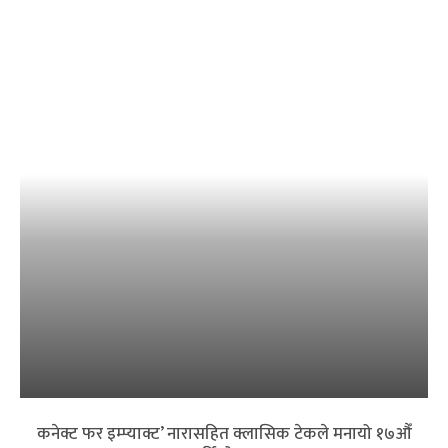
कनेक्ट फर इम्प्याक्ट’ नारासहित क्लासिक टेकले मनायो १७औँ