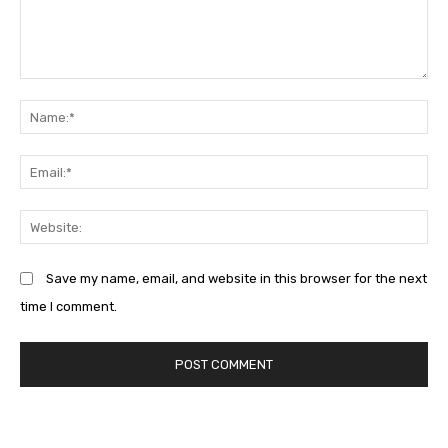
Comment:
Na
Em
We
Save my name, email, and website in this browser for the next
time I comment.