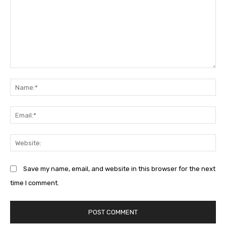
Comment:
Na
Em
We
Save my name, email, and website in this browser for the next
time I comment.