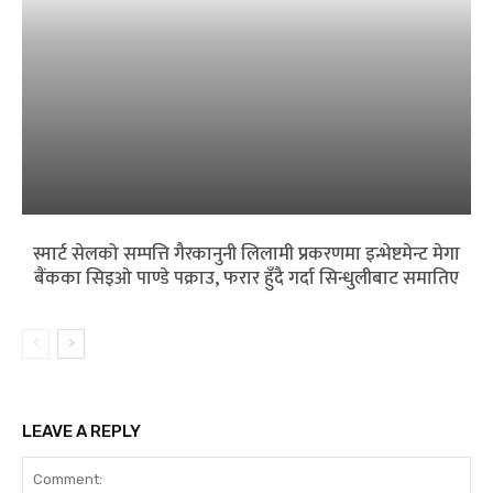
स्मार्ट सेलको सम्पत्ति गैरकानुनी लिलामी प्रकरणमा इन्भेष्टमेन्ट मेगा
बैंकका सिइओ पाण्डे पक्राउ, फरार हुँदै गर्दा सिन्धुलीबाट समातिए
LEAVE A REPLY