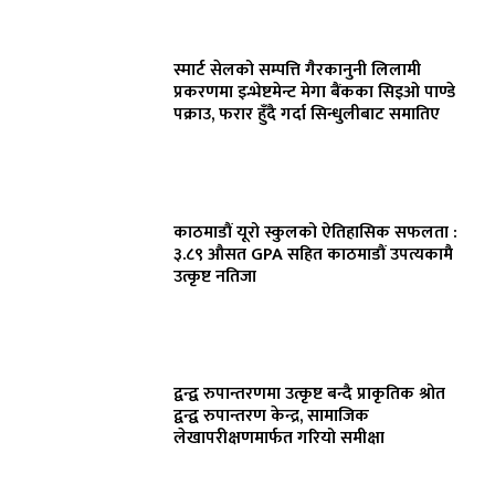
स्मार्ट सेलको सम्पत्ति गैरकानुनी लिलामी
प्रकरणमा इन्भेष्टमेन्ट मेगा बैंकका सिइओ पाण्डे
पक्राउ, फरार हुँदै गर्दा सिन्धुलीबाट समातिए
काठमाडौं यूरो स्कुलको ऐतिहासिक सफलता :
३.८९ औसत GPA सहित काठमाडौं उपत्यकामै
उत्कृष्ट नतिजा
द्वन्द्व रुपान्तरणमा उत्कृष्ट बन्दै प्राकृतिक श्रोत
द्वन्द्व रुपान्तरण केन्द्र, सामाजिक
लेखापरीक्षणमार्फत गरियो समीक्षा