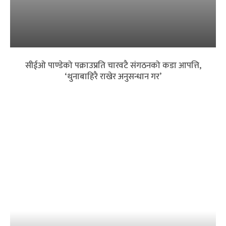
सीईओ पाण्डेको पक्राउप्रति चारवटै संगठनको कडा आपत्ति,
‘थुनाबाहिरै राखेर अनुसन्धान गर’
बैंकिङ क्षेत्रमा त्रास