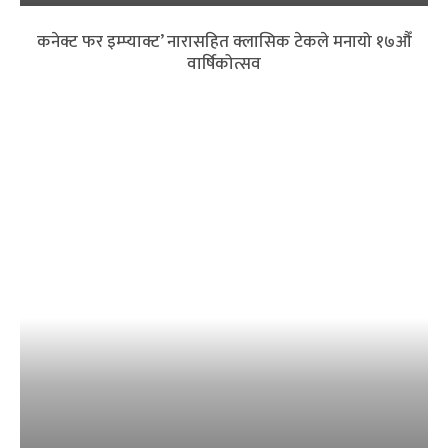
कनेक्ट फर इम्प्याक्ट’ नारासहित क्लासिक टेकले मनायो १७औँ
वार्षिकोत्सव