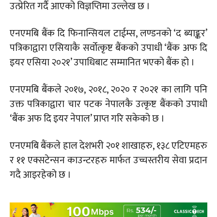
उत्प्रेरित गर्दै आएको विज्ञप्तिमा उल्लेख छ ।
एनएमबि बैंक दि फिनान्सियल टाईम्स, लण्डनको ‘द ब्याङ्कर’
पत्रिकाद्वारा एसियाकै सर्वोत्कृष्ट बैंकको उपाधी ‘बैंक अफ दि
इयर एसिया २०२१’ उपाधिबाट सम्मानित भएको बैंक हो ।
एनएमबि बैंकले २०१७, २०१८, २०२० र २०२१ का लागि पनि
उक्त पत्रिकाद्वारा चार पटक नेपालकै उत्कृष्ट बैंकको उपाधी
‘बैंक अफ दि इयर नेपाल’ प्राप्त गरि सकेको छ ।
एनएमबि बैंकले हाल देशभरी २०१ शाखाहरु, १३८ एटिएमहरु
र ११ एक्सटेन्सन काउन्टरहरु मार्फत उच्चस्तरीय सेवा प्रदान
गदै आइरहेको छ ।