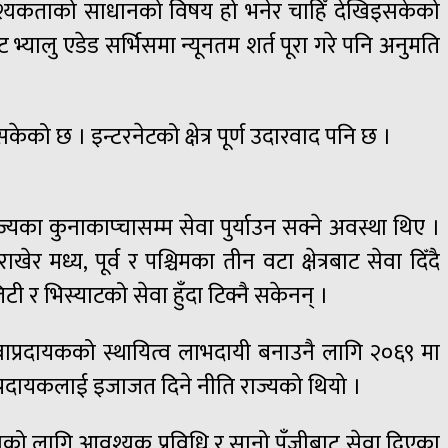
 आवश्यकताको साधानको विषय हो भनेर चाहिँ देखिइसकेको
ट भ्यालु एडेड सर्भिसमा न्यूनतम शर्त पूरा गरे पनि अनुमति
 सकेको छ । इन्टरनेटको क्षेत्र पूर्ण उदारवाद पनि छ ।
ज्यका कुनाकाप्चासम्म सेवा पुर्याउन सक्ने अवस्था थिए ।
ाखेर मध्य, पूर्व र पश्चिमका तीन वटा क्षेत्रबाट सेवा दिँदै
 र भिस्याटको सेवा हुँदा टिक्नै सकेनन् ।
ेवाप्रदायकको स्थायित्व लाभदायी बनाउनै लागि २०६९ मा
ाप्रदायकलाई इजाजत दिने नीति राज्यको थियो ।
ेत्रको लागि आवश्यक प्रविधि र सानो पूँजीबाट सेवा दिएका