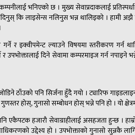
कम्पनीलाई भनिएको छ । मुख्य सेवाप्रदाकलाई प्रतिस्पर्धा 
दिनुस् कि लाइसेन्स नलिनुस भन्न थालिइको । हामी अझै
।
र गर्ने र इक्वीपमेन्ट ल्याउने विषयमा स्तरीकरण गर्न
र उपभोक्तालाई दिने सेवामा कम्परमाइज गर्न नपाइने भन्न
ोडिने ठाँउको पनि सिर्जना हुँदै गयो । ट्यारिफ गाइडला
ुणस्तर होस्, गुनासो सम्बोधन होस् भन्ने पनि हो । यो क्
एकैपटक हजारौ सेवाग्राहीलाई असहजता हुन्छ । हाम्रो ऐनल
 प्राधिकरणको उद्देश्य हो । उपभोक्ताको गुनासो सुन्नकै 