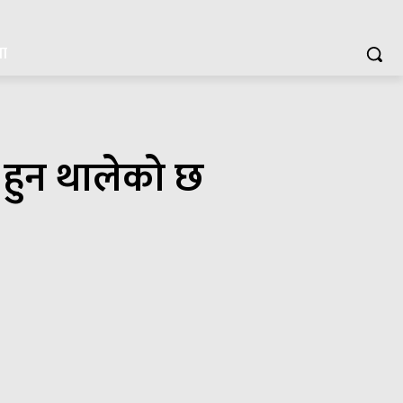
या
टै हुन थालेको छ