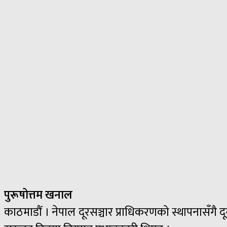
पुरूषोत्तम खनाल
काठमाडौं । नेपाल दूरसञ्चार प्राधिकरणको स्थापनासँगै