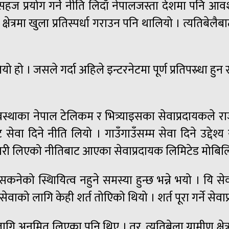
 सहज प्रयोग गर्ने नीति लिदाँ नेपालजस्ता देशमा पनि
त्रमा खुला प्रतिस्पर्धा गराउन पनि थालियो । त्यतिबेलैबा
ो हो । जसले गर्दा अहिले इन्टरनेटमा पूर्ण प्रतिपस्र्धा हुन
वस्थाका नेपाल टेलिकम र भित्र्याइसका सेवाप्रदायकले रा
बाट सेवा दिने नीति लियो । गाउँगाउँसम्म सेवा दिने उद्देश्य र
सरी लिएको नीतिबाट आएका सेवाप्रदायक लिमिटेड मोबिलिटी
ेको स्थिायित्व नहुने समस्या हुन्छ भन्ने भयो । यि स
ाको लागि केही शर्त तोएिको थियो । शर्त पूरा गर्ने सेव
लागि अनुमित लिएका पनि थिए । तर, त्यतिबेला ग्रामीण क्ष