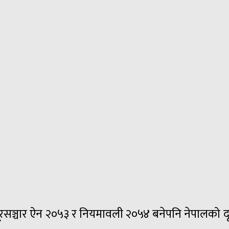
 दूरसञ्चार ऐन २०५३ र नियमावली २०५४ बनेपनि नेपालको दू