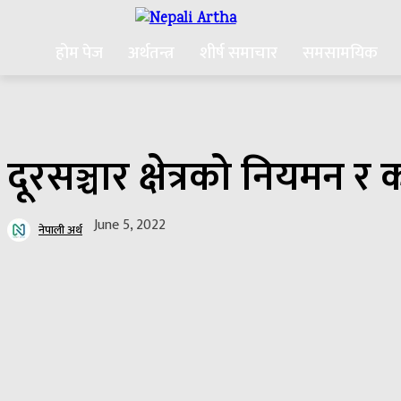
होम पेज
अर्थतन्त्र
शीर्ष समाचार
समसामयिक
दूरसञ्चार क्षेत्रको नियमन र
June 5, 2022
नेपाली अर्थ