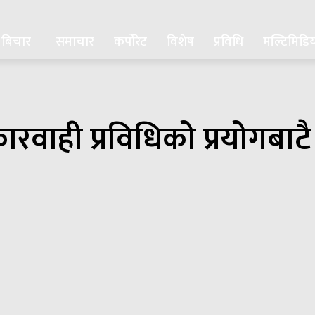
बिचार
समाचार
कर्पोरेट
विशेष
प्रविधि
मल्टिमिडि
 कारवाही प्रविधिको प्रयोगबा