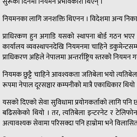
सुरूका दिनमा नियमन प्रभावकारी थिएन् ।
नियमनका लागि जनशक्ति थिएनन । विदेशमा अन्य निकायबाट 
प्राधिरकण हुन अगाडि यसको स्थापना बोर्ड गठन भएर 
कार्यालय व्यवस्थापनदेखि नियमनमा चाहिने डकुमेन्टसम्मक
प्राधिकरण अहिले नेपालमा अन्तर्राष्ट्रिय स्तरको नियमन ग
नियमक छुट्टै चाहिने आवश्यकता जतिबेला भयो त्यतिबेला 
रूपमा नेपाल दूरसञ्चार कम्पनीको मात्रै एकाधिकार थियो
यसको दिएको सेवा सुविधामा प्रयोगकर्ताको लागि पनि छ
बढिसकेको थियो । तर, त्यतिबेला इन्टरनेट र टेलिफोन दु
अत्यावश्यक सेवामा परिसक्दा पनि हाम्रोमा भने विलास