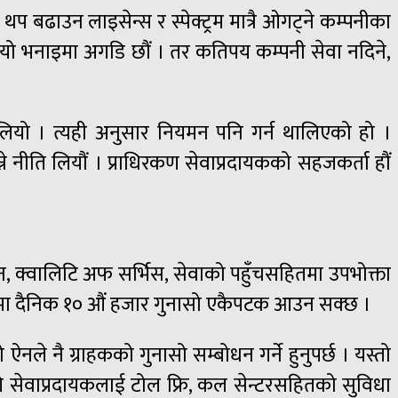
थप बढाउन लाइसेन्स र स्पेक्ट्रम मात्रै ओगट्ने कम्पनीका
 यो भनाइमा अगडि छौं । तर कतिपय कम्पनी सेवा नदिने,
 थालियो । त्यही अनुसार नियमन पनि गर्न थालिएको हो ।
े नीति लियौं । प्राधिरकण सेवाप्रदायकको सहजकर्ता हौं
इन, क्वालिटि अफ सर्भिस, सेवाको पहुँचसहितमा उपभोक्ता
षेत्रमा दैनिक १० औं हजार गुनासो एकैपटक आउन सक्छ ।
े नै ग्राहकको गुनासो सम्बोधन गर्ने हुनुपर्छ । यस्तो
लागि सेवाप्रदायकलाई टोल फ्रि, कल सेन्टरसहितको सुविधा