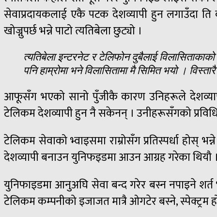
सेवाप्रदायकलाई एकै पटक देशव्यापी हुन लगाउँदा ति कम्
खोज्नुपर्छ भन्ने पाटो त्यतिबेला छुट्यो ।
त्यतिबेला इन्टरनेट र टेलिफोन दुबैलाई विलासिताकाको र
पनि हाम्रोमा भने विलासितामा मै सिमित भयो । विस्त
आफूसँग भएको सानो पुँजीकै कारण उनिहरूले देशव्यापी प
टेलिकम देशव्यापी हुन नै सकेनन् । उनीहरूसँगको प्रविधि
टेलिकम सेवाको भ्वाइसमा राम्रोसँग प्रतिस्पर्धा होस् भन्
देशव्यापी बनाउन युनिफइडमा आउन आग्रह गरेका थियौ 
युनिफाइडमा आनुअघि सेवा बन्द गरेर बस्न नपाइने शर्त भ
टेलिकम कम्पनीको इजाजत मात्रै ओगटेर बस्ने, स्पेक्ट्रम होल