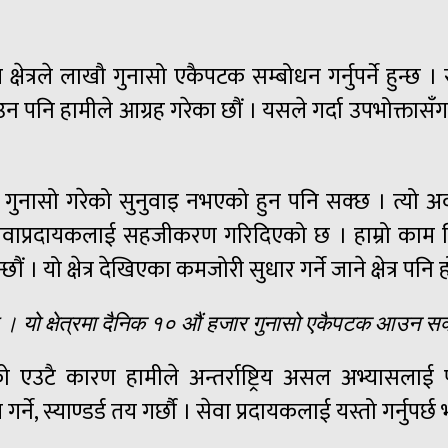
त्रले लाखौ गुनासो एकैपटक सम्बोधन गर्नुपर्ने हुन्छ ।
पनि हामीले आग्रह गरेका छौं । यसले गर्दा उपभोक्तासँग 
 गुनासो गरेको सुनुवाइ नभएको हुन पनि सक्छ । त्यो अवस्
ेवाप्रदायकलाई सहजीकरण गरिदिएको छ । हाम्रो काम नियम
 । यो क्षेत्र देखिएका कमजोरी सुधार गर्ने जाने क्षेत्र पनि ह
ि हो । यो क्षेत्रमा दैनिक १० औं हजार गुनासो एकैपटक आउन स
 एउटै कारण हामीले अन्तर्राष्ट्रिय असल अभ्यासला
्ने, स्याण्डर्ड तय गर्छौ । सेवा प्रदायकलाई यस्तो गर्नुप