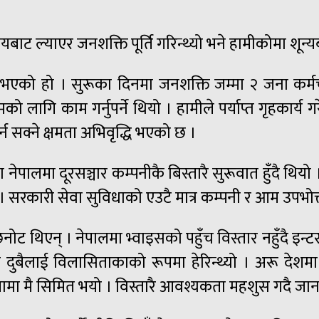
ल्याएर जनशक्ति पूर्ति गरिन्थ्यो भने हामीकोमा शून्यबाट
भएको हो । सुरूका दिनमा जनशक्ति जम्मा २ जना कर्मच
ो लागि काम गर्नुपर्ने थियो । हामीले पर्याप्त गृहकार्
र्न सक्ने क्षमता अभिवृद्धि भएको छ ।
नेपालमा दूरसञ्चार कम्पनीकै बिस्तारै सुरूवात हुँदै थि
 । सरकारी सेवा सुविधाको एउटै मात्र कम्पनी र आम उपभोक्
नोट थिएन् । नेपालमा भ्वाइसको पहुँच विस्तार नहुँदै 
बैलाई विलासिताकाको रूपमा हेरिन्थ्यो । अरू देशमा भने 
ितामा मै सिमित भयो । विस्तारै आवश्यकता महशुस गदै जा