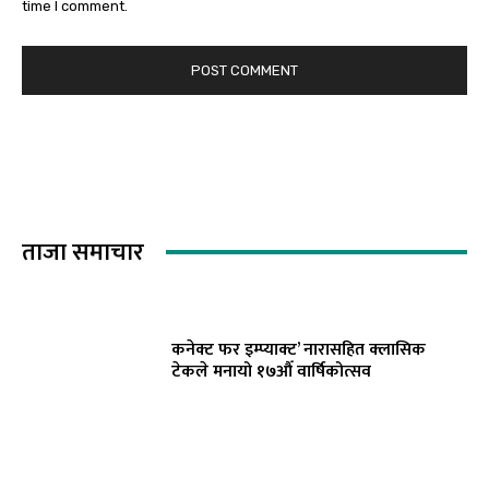
time I comment.
ताजा समाचार
कनेक्ट फर इम्प्याक्ट’ नारासहित क्लासिक
टेकले मनायो १७औँ वार्षिकोत्सव