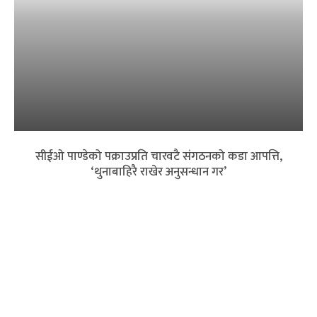
सीईओ पाण्डेको पक्राउप्रति चारवटै संगठनको कडा आपत्ति,
‘थुनाबाहिरै राखेर अनुसन्धान गर’
बैंकिङ क्षेत्रमा त्रास