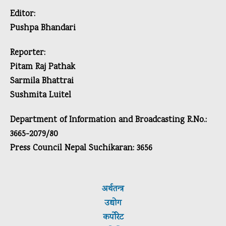
Editor:
Pushpa Bhandari
Reporter:
Pitam Raj Pathak
Sarmila Bhattrai
Sushmita Luitel
Department of Information and Broadcasting R.No.:
3665-2079/80
Press Council Nepal Suchikaran: 3656
अर्थतन्त्र
उद्योग
कर्पाेरेट