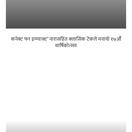
कनेक्ट फर इम्प्याक्ट’ नारासहित क्लासिक टेकले मनायो १७औँ
वार्षिकोत्सव