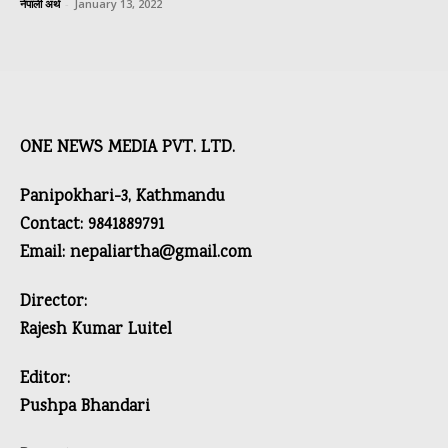
नेपाली अर्थ
-
January 13, 2022
ONE NEWS MEDIA PVT. LTD.
Panipokhari-3, Kathmandu
Contact: 9841889791
Email: nepaliartha@gmail.com
Director:
Rajesh Kumar Luitel
Editor:
Pushpa Bhandari